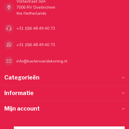
Voltastraat 50A
7006 RV Doetinchem
the Netherlands
+31 (0)6 48 49 40 73
+31 (0)6 48 49 40 73
info@kastenvandekoning.nl
Categorieën
Informatie
Mijn account