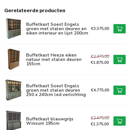
Gerelateerde producten
Buffetkast Soest Engels
groen met stalen deuren en
€3.375,00
eiken interieur en lijst 200cm
Buffetkast Heeze eiken
€2.375,00
natuur met stalen deuren
€1.875,00
155cm
Buffetkast Soest Engels
groen met stalen deuren
€4.775,00
250 x 240cm led verlichting
€2.475,00
Buffetkast blauwgrijs
Winsum 195cm
€1.375,00