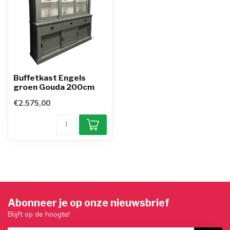
Buffetkast Engels
groen Gouda 200cm
€2.575,00
Abonneer je op onze nieuwsbrief
Blijft op de hoogte!