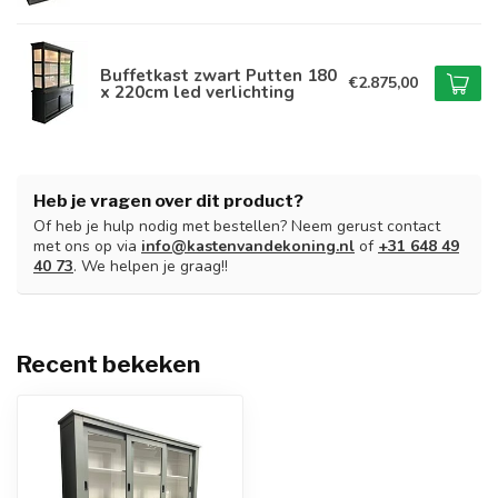
Buffetkast zwart Putten 180
€2.875,00
x 220cm led verlichting
Heb je vragen over dit product?
Of heb je hulp nodig met bestellen? Neem gerust contact
met ons op via
info@kastenvandekoning.nl
of
+31 648 49
40 73
. We helpen je graag!!
Recent bekeken