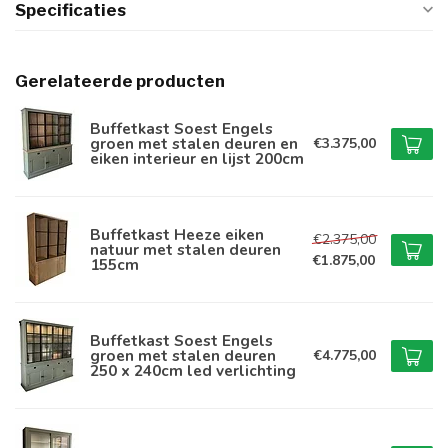
Specificaties
Gerelateerde producten
Buffetkast Soest Engels
groen met stalen deuren en
€3.375,00
eiken interieur en lijst 200cm
Buffetkast Heeze eiken
€2.375,00
natuur met stalen deuren
€1.875,00
155cm
Buffetkast Soest Engels
groen met stalen deuren
€4.775,00
250 x 240cm led verlichting