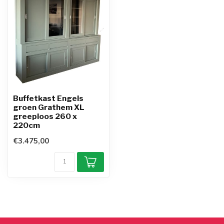
Buffetkast Engels
groen Grathem XL
greeploos 260 x
220cm
€3.475,00