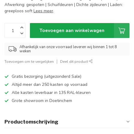
Afwerking: gespoten | Schuifdeuren | Dichte zijdeuren | Laden:
greeploos soft
Lees meer
.
Toevoegen aan winkelwagen
Afhankelijk van onze voorraad leveren wij binnen 1 tot 8
weken
Toevoegen om te vergelijken
Deel dit product
Gratis bezorging (uitgezonderd Sale)
Altijd meer dan 250 kasten op voorraad
Alle kasten leverbaar in 135 RAL-kleuren
Grote showroom in Doetinchem
Productomschrijving