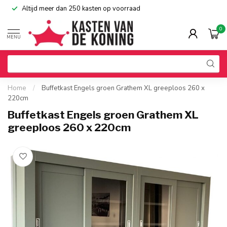
Altijd meer dan 250 kasten op voorraad
0
MENU
Home
/
Buffetkast Engels groen Grathem XL greeploos 260 x
220cm
Buffetkast Engels groen Grathem XL
greeploos 260 x 220cm