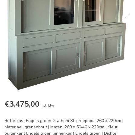
€3.475,00
Incl. btw
Buffetkast Engels groen Grathem XL greeploos 260 x 220cm |
Materiaal: grenenhout | Maten: 260 x 50/40 x 220cm | Kleur:
buitenkant Engels groen binnenkant Engels groen | Dichte |