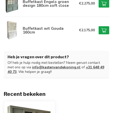
Buffetkast Engels groen
€2.275,00
design 180cm soft close
Buffetkast wit Gouda
€2.175,00
160cm
Heb je vragen over dit product?
Of heb je hulp nodig met bestellen? Neem gerust contact
met ons op via
info@kastenvandekoning.nl
of
+31 648 49
40 73
. We helpen je graag!!
Recent bekeken