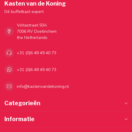
Kasten van de Koning
Dé buffetkast expert
Voltastraat 50A
7006 RV Doetinchem
the Netherlands
+31 (0)6 48 49 40 73
+31 (0)6 48 49 40 73
info@kastenvandekoning.nl
Categorieën
Informatie