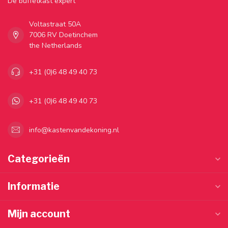
Dé buffetkast expert
Voltastraat 50A
7006 RV Doetinchem
the Netherlands
+31 (0)6 48 49 40 73
+31 (0)6 48 49 40 73
info@kastenvandekoning.nl
Categorieën
Informatie
Mijn account