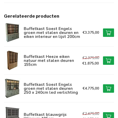
Gerelateerde producten
Buffetkast Soest Engels
groen met stalen deuren en
€3.375,00
eiken interieur en lijst 200cm
Buffetkast Heeze eiken
€2.375,00
natuur met stalen deuren
€1.875,00
155cm
Buffetkast Soest Engels
groen met stalen deuren
€4.775,00
250 x 240cm led verlichting
€2.475,00
Buffetkast blauwgrijs