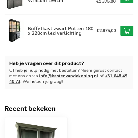
Winsum 195cm
€1.375,00
Buffetkast zwart Putten 180
€2.875,00
x 220cm led verlichting
Heb je vragen over dit product?
Of heb je hulp nodig met bestellen? Neem gerust contact
met ons op via
info@kastenvandekoning.nl
of
+31 648 49
40 73
. We helpen je graag!!
Recent bekeken