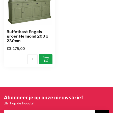
Buffetkast Engels
groen Helmond 200 x
230cm
€3.175,00
Abonneer je op onze nieuwsbrief
Blijft op de hoogte!