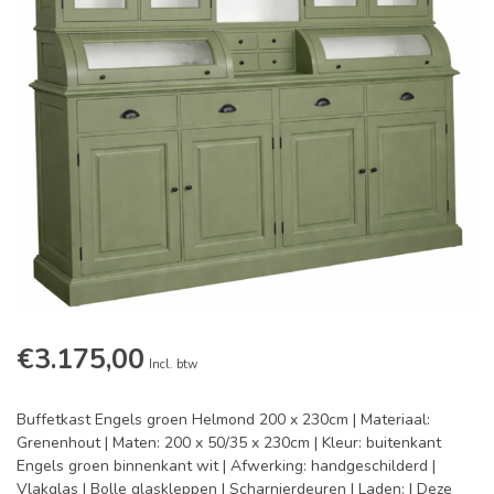
€3.175,00
Incl. btw
Buffetkast Engels groen Helmond 200 x 230cm | Materiaal:
Grenenhout | Maten: 200 x 50/35 x 230cm | Kleur: buitenkant
Engels groen binnenkant wit | Afwerking: handgeschilderd |
Vlakglas | Bolle glaskleppen | Scharnierdeuren | Laden: | Deze