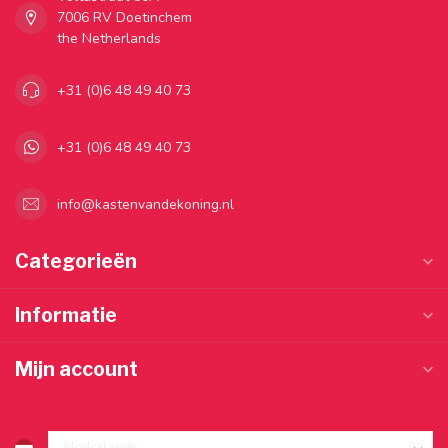
7006 RV Doetinchem
the Netherlands
+31 (0)6 48 49 40 73
+31 (0)6 48 49 40 73
info@kastenvandekoning.nl
Categorieën
Informatie
Mijn account