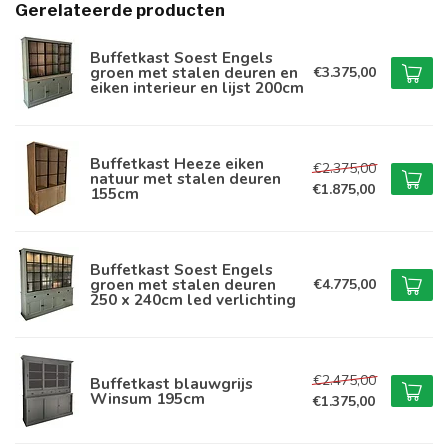
Gerelateerde producten
Buffetkast Soest Engels
groen met stalen deuren en
€3.375,00
eiken interieur en lijst 200cm
Buffetkast Heeze eiken
€2.375,00
natuur met stalen deuren
€1.875,00
155cm
Buffetkast Soest Engels
groen met stalen deuren
€4.775,00
250 x 240cm led verlichting
€2.475,00
Buffetkast blauwgrijs
Winsum 195cm
€1.375,00