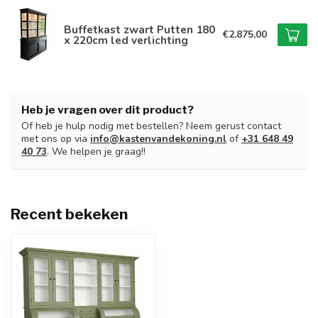
Buffetkast zwart Putten 180
€2.875,00
x 220cm led verlichting
Heb je vragen over dit product?
Of heb je hulp nodig met bestellen? Neem gerust contact
met ons op via
info@kastenvandekoning.nl
of
+31 648 49
40 73
. We helpen je graag!!
Recent bekeken