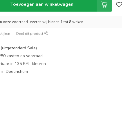
Toevoegen aan winkelwagen
an onze voorraad leveren wij binnen 1 tot 8 weken
lijken
Deel dit product
 (uitgezonderd Sale)
 250 kasten op voorraad
rbaar in 135 RAL-kleuren
 in Doetinchem