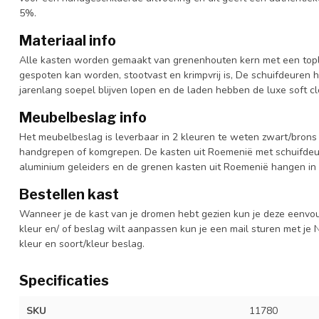
5%.
Materiaal info
Alle kasten worden gemaakt van grenenhouten kern met een topl
gespoten kan worden, stootvast en krimpvrij is, De schuifdeuren 
jarenlang soepel blijven lopen en de laden hebben de luxe soft clo
Meubelbeslag info
Het meubelbeslag is leverbaar in 2 kleuren te weten zwart/brons 
handgrepen of komgrepen. De kasten uit Roemenië met schuifdeur
aluminium geleiders en de grenen kasten uit Roemenië hangen in 
Bestellen kast
Wanneer je de kast van je dromen hebt gezien kun je deze eenvo
kleur en/ of beslag wilt aanpassen kun je een mail sturen met 
kleur en soort/kleur beslag.
Specificaties
SKU
11780