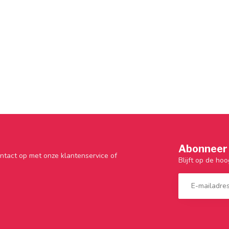
Abonneer 
ntact op met onze klantenservice of
Blijft op de hoo