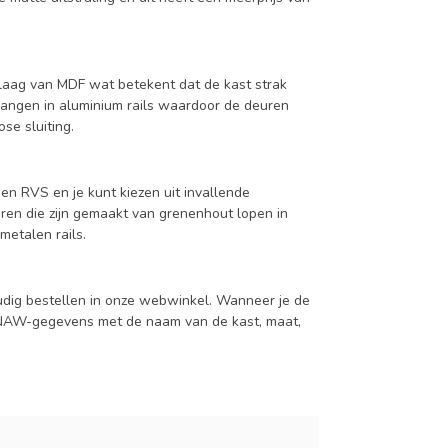
aag van MDF wat betekent dat de kast strak
hangen in aluminium rails waardoor de deuren
se sluiting.
en RVS en je kunt kiezen uit invallende
en die zijn gemaakt van grenenhout lopen in
metalen rails.
udig bestellen in onze webwinkel. Wanneer je de
je NAW-gegevens met de naam van de kast, maat,