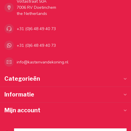
Voltastraat 50A
7006 RV Doetinchem
the Netherlands
+31 (0)6 48 49 40 73
+31 (0)6 48 49 40 73
info@kastenvandekoning.nl
Categorieën
Informatie
Mijn account