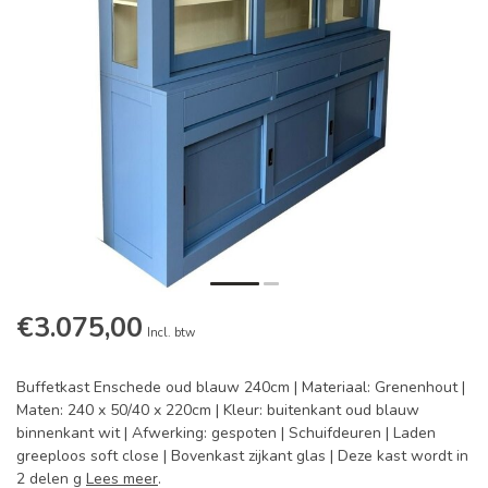
€3.075,00
Incl. btw
Buffetkast Enschede oud blauw 240cm | Materiaal: Grenenhout |
Maten: 240 x 50/40 x 220cm | Kleur: buitenkant oud blauw
binnenkant wit | Afwerking: gespoten | Schuifdeuren | Laden
greeploos soft close | Bovenkast zijkant glas | Deze kast wordt in
2 delen g
Lees meer
.