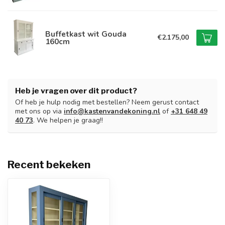
Buffetkast wit Gouda
€2.175,00
160cm
Heb je vragen over dit product?
Of heb je hulp nodig met bestellen? Neem gerust contact
met ons op via
info@kastenvandekoning.nl
of
+31 648 49
40 73
. We helpen je graag!!
Recent bekeken