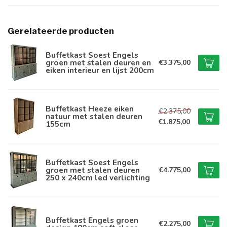
Gerelateerde producten
Buffetkast Soest Engels
groen met stalen deuren en
€3.375,00
eiken interieur en lijst 200cm
Buffetkast Heeze eiken
€2.375,00
natuur met stalen deuren
€1.875,00
155cm
Buffetkast Soest Engels
groen met stalen deuren
€4.775,00
250 x 240cm led verlichting
Buffetkast Engels groen
€2.275,00