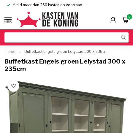
Altijd meer dan 250 kasten op voorraad
0
MENU
Home
/
Buffetkast Engels groen Lelystad 300 x 235cm
Buffetkast Engels groen Lelystad 300 x
235cm