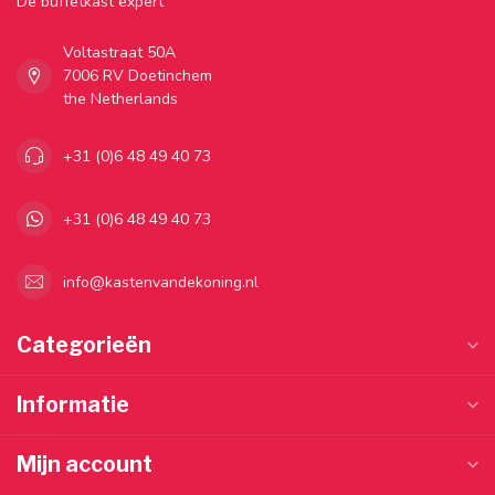
Dé buffetkast expert
Voltastraat 50A
7006 RV Doetinchem
the Netherlands
+31 (0)6 48 49 40 73
+31 (0)6 48 49 40 73
info@kastenvandekoning.nl
Categorieën
Informatie
Mijn account