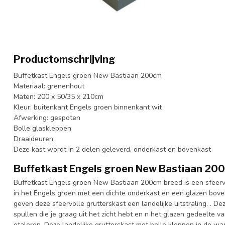
Productomschrijving
Buffetkast Engels groen New Bastiaan 200cm
Materiaal: grenenhout
Maten: 200 x 50/35 x 210cm
Kleur: buitenkant Engels groen binnenkant wit
Afwerking: gespoten
Bolle glaskleppen
Draaideuren
Deze kast wordt in 2 delen geleverd, onderkast en bovenkast
Buffetkast Engels groen New Bastiaan 20
Buffetkast Engels groen New Bastiaan 200cm breed is een sfeerv
in het Engels groen met een dichte onderkast en een glazen bov
geven deze sfeervolle grutterskast een landelijke uitstraling. . D
spullen die je graag uit het zicht hebt en n het glazen gedeelte va
etaleren. Deze landelijke grutterskast met bolle kleppen in de w