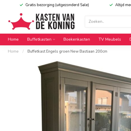
Gratis bezorging (uitgezonderd Sale)
Altijd m
Home
Buffetkasten
Boekenkasten
TV Meubels
Home
/
Buffetkast Engels groen New Bastiaan 200cm