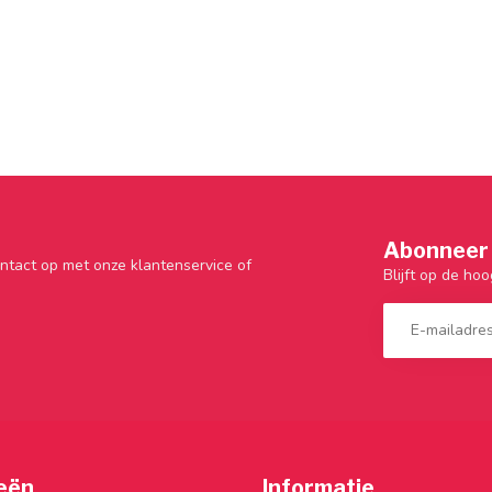
Abonneer 
ntact op met onze klantenservice of
Blijft op de hoo
eën
Informatie