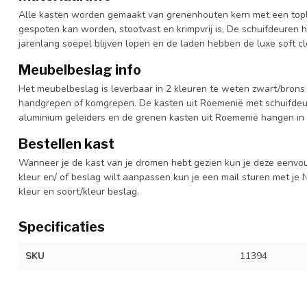
Alle kasten worden gemaakt van grenenhouten kern met een topl
gespoten kan worden, stootvast en krimpvrij is, De schuifdeuren 
jarenlang soepel blijven lopen en de laden hebben de luxe soft clo
Meubelbeslag info
Het meubelbeslag is leverbaar in 2 kleuren te weten zwart/brons 
handgrepen of komgrepen. De kasten uit Roemenië met schuifdeur
aluminium geleiders en de grenen kasten uit Roemenië hangen in 
Bestellen kast
Wanneer je de kast van je dromen hebt gezien kun je deze eenvo
kleur en/ of beslag wilt aanpassen kun je een mail sturen met 
kleur en soort/kleur beslag.
Specificaties
SKU
11394