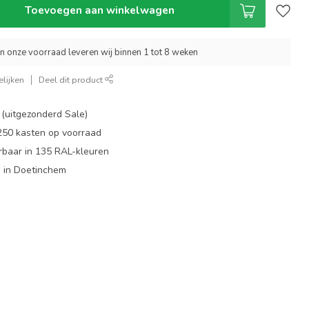
Toevoegen aan winkelwagen
an onze voorraad leveren wij binnen 1 tot 8 weken
lijken
Deel dit product
 (uitgezonderd Sale)
 250 kasten op voorraad
rbaar in 135 RAL-kleuren
 in Doetinchem