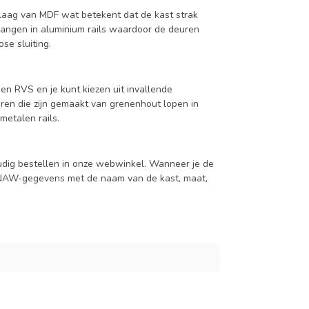
aag van MDF wat betekent dat de kast strak
hangen in aluminium rails waardoor de deuren
se sluiting.
en RVS en je kunt kiezen uit invallende
en die zijn gemaakt van grenenhout lopen in
metalen rails.
udig bestellen in onze webwinkel. Wanneer je de
je NAW-gegevens met de naam van de kast, maat,