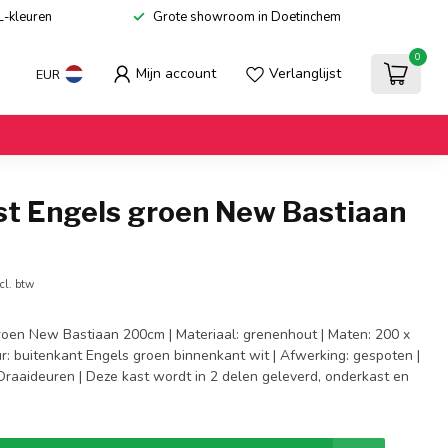
L-kleuren
Grote showroom in Doetinchem
0
Mijn account
Verlanglijst
EUR
st Engels groen New Bastiaan
cl. btw
roen New Bastiaan 200cm | Materiaal: grenenhout | Maten: 200 x
r: buitenkant Engels groen binnenkant wit | Afwerking: gespoten |
 Draaideuren | Deze kast wordt in 2 delen geleverd, onderkast en