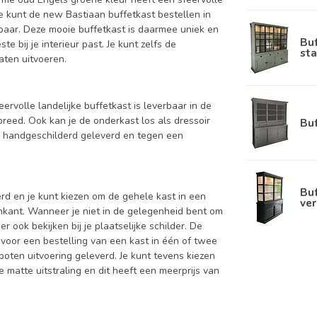
Je kunt de new Bastiaan buffetkast bestellen in
rbaar. Deze mooie buffetkast is daarmee uniek en
Bu
e bij je interieur past. Je kunt zelfs de
sta
aten uitvoeren.
ervolle landelijke buffetkast is leverbaar in de
ed. Ook kan je de onderkast los als dressoir
Bu
d handgeschilderd geleverd en tegen een
Buf
d en je kunt kiezen om de gehele kast in een
ver
enkant. Wanneer je niet in de gelegenheid bent om
ook bekijken bij je plaatselijke schilder. De
 voor een bestelling van een kast in één of twee
oten uitvoering geleverd. Je kunt tevens kiezen
 matte uitstraling en dit heeft een meerprijs van