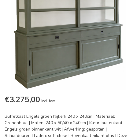
€3.275,00
Incl. btw
Buffetkast Engels groen Nijkerk 240 x 240cm | Materiaal:
Grenenhout | Maten: 240 x 50/40 x 240cm | Kleur: buitenkant
Engels groen binnenkant wit | Afwerking: gespoten |
Schuifdeuren | Laden: soft close | Bovenkast zijkant glas | Deze