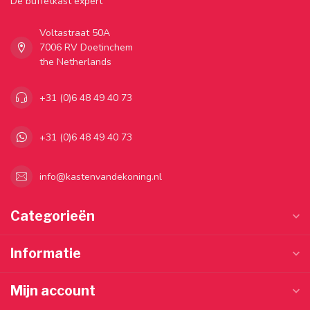
Dé buffetkast expert
Voltastraat 50A
7006 RV Doetinchem
the Netherlands
+31 (0)6 48 49 40 73
+31 (0)6 48 49 40 73
info@kastenvandekoning.nl
Categorieën
Informatie
Mijn account