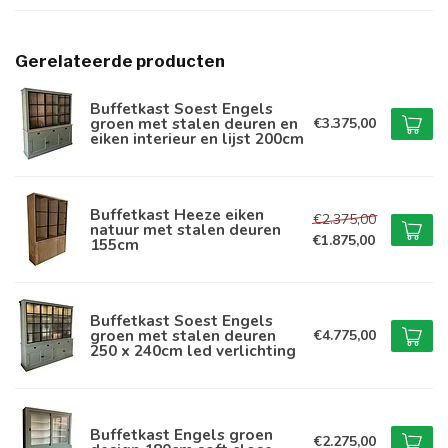
Gerelateerde producten
Buffetkast Soest Engels
groen met stalen deuren en
€3.375,00
eiken interieur en lijst 200cm
Buffetkast Heeze eiken
€2.375,00
natuur met stalen deuren
€1.875,00
155cm
Buffetkast Soest Engels
groen met stalen deuren
€4.775,00
250 x 240cm led verlichting
Buffetkast Engels groen
€2.275,00