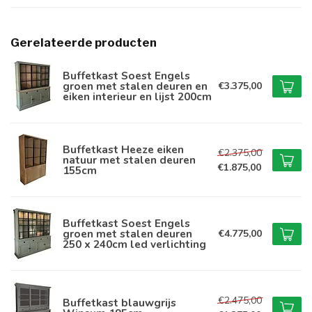
Gerelateerde producten
Buffetkast Soest Engels
groen met stalen deuren en
€3.375,00
eiken interieur en lijst 200cm
Buffetkast Heeze eiken
€2.375,00
natuur met stalen deuren
€1.875,00
155cm
Buffetkast Soest Engels
groen met stalen deuren
€4.775,00
250 x 240cm led verlichting
€2.475,00
Buffetkast blauwgrijs