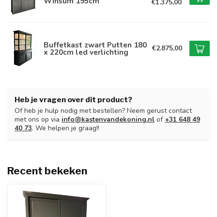
Winsum 195cm
€1.375,00
Buffetkast zwart Putten 180
€2.875,00
x 220cm led verlichting
Heb je vragen over dit product?
Of heb je hulp nodig met bestellen? Neem gerust contact
met ons op via
info@kastenvandekoning.nl
of
+31 648 49
40 73
. We helpen je graag!!
Recent bekeken