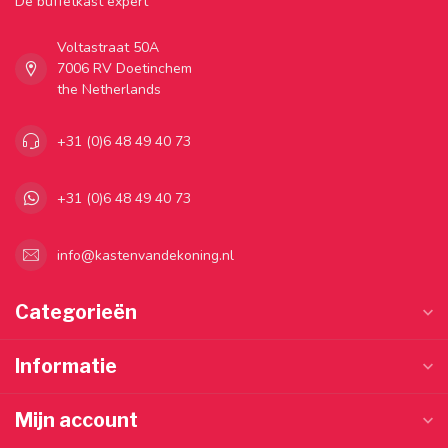
Dé buffetkast expert
Voltastraat 50A
7006 RV Doetinchem
the Netherlands
+31 (0)6 48 49 40 73
+31 (0)6 48 49 40 73
info@kastenvandekoning.nl
Categorieën
Informatie
Mijn account