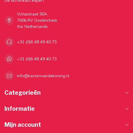
Dé buffetkast expert
Voltastraat 50A
7006 RV Doetinchem
the Netherlands
+31 (0)6 48 49 40 73
+31 (0)6 48 49 40 73
info@kastenvandekoning.nl
Categorieën
Informatie
Mijn account