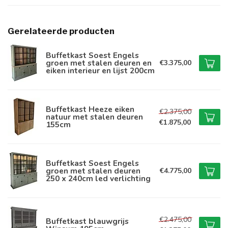
Gerelateerde producten
Buffetkast Soest Engels
groen met stalen deuren en
€3.375,00
eiken interieur en lijst 200cm
Buffetkast Heeze eiken
€2.375,00
natuur met stalen deuren
€1.875,00
155cm
Buffetkast Soest Engels
groen met stalen deuren
€4.775,00
250 x 240cm led verlichting
€2.475,00
Buffetkast blauwgrijs