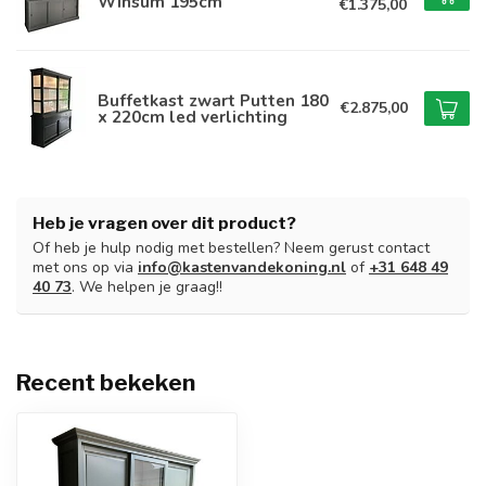
Winsum 195cm
€1.375,00
Buffetkast zwart Putten 180
€2.875,00
x 220cm led verlichting
Heb je vragen over dit product?
Of heb je hulp nodig met bestellen? Neem gerust contact
met ons op via
info@kastenvandekoning.nl
of
+31 648 49
40 73
. We helpen je graag!!
Recent bekeken