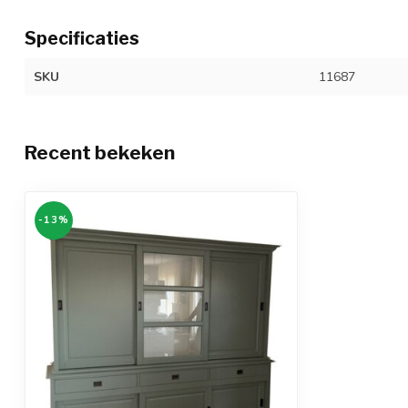
Specificaties
SKU
11687
Recent bekeken
-13%