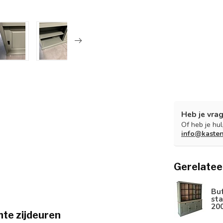
Heb je vrag
Of heb je hu
info@kaste
Gerelatee
Bu
sta
20
te zijdeuren