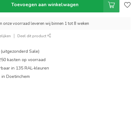
Toevoegen aan winkelwagen
an onze voorraad leveren wij binnen 1 tot 8 weken
lijken
Deel dit product
 (uitgezonderd Sale)
 250 kasten op voorraad
rbaar in 135 RAL-kleuren
 in Doetinchem