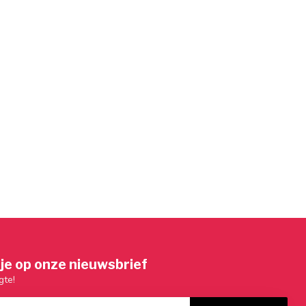
je op onze nieuwsbrief
gte!