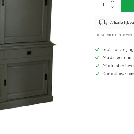
Afhankelijk v
Toevoegen om te verge
Gratis bezorging
Altijd meer dan
Alle kasten leve
Grote showroom