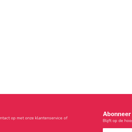
Abonneer 
ntact op met onze klantenservice of
Blijft op de hoo