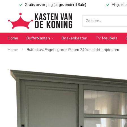
Gratis bezorging (uitgezonderd Sale)
Altijd m
Home
Buffetkasten
Boekenkasten
TV Meubels
Home
/
Buffetkast Engels groen Putten 240cm dichte zijdeuren