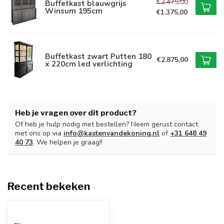
€2.475,00
Buffetkast blauwgrijs
Winsum 195cm
€1.375,00
Buffetkast zwart Putten 180
€2.875,00
x 220cm led verlichting
Heb je vragen over dit product?
Of heb je hulp nodig met bestellen? Neem gerust contact
met ons op via
info@kastenvandekoning.nl
of
+31 648 49
40 73
. We helpen je graag!!
Recent bekeken