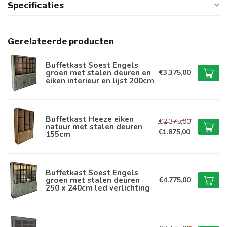
Specificaties
Gerelateerde producten
Buffetkast Soest Engels
groen met stalen deuren en
€3.375,00
eiken interieur en lijst 200cm
Buffetkast Heeze eiken
€2.375,00
natuur met stalen deuren
€1.875,00
155cm
Buffetkast Soest Engels
groen met stalen deuren
€4.775,00
250 x 240cm led verlichting