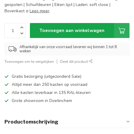
gespoten | Schuifdeuren | Eiken lijst | Laden: soft close |
Bovenkast zi
Lees meer
.
Toevoegen aan winkelwagen
Afhankelijk van onze voorraad leveren wij binnen 1 tot 8
weken
Toevoegen om te vergelijken
Deel dit product
Gratis bezorging (uitgezonderd Sale)
Altijd meer dan 250 kasten op voorraad
Alle kasten leverbaar in 135 RAL-kleuren
Grote showroom in Doetinchem
Productomschrijving