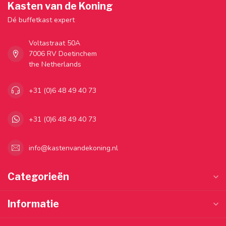
Kasten van de Koning
Dé buffetkast expert
Voltastraat 50A
7006 RV Doetinchem
the Netherlands
+31 (0)6 48 49 40 73
+31 (0)6 48 49 40 73
info@kastenvandekoning.nl
Categorieën
Informatie