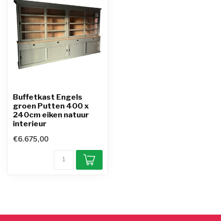
Buffetkast Engels
groen Putten 400 x
240cm eiken natuur
interieur
€6.675,00