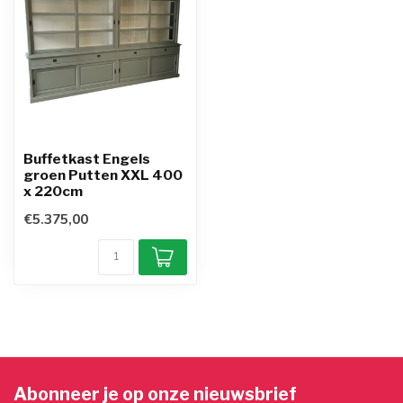
Buffetkast Engels
groen Putten XXL 400
x 220cm
€5.375,00
Abonneer je op onze nieuwsbrief