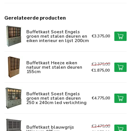
Gerelateerde producten
Buffetkast Soest Engels
groen met stalen deuren en
€3.375,00
eiken interieur en lijst 200cm
Buffetkast Heeze eiken
€2.375,00
natuur met stalen deuren
€1.875,00
155cm
Buffetkast Soest Engels
groen met stalen deuren
€4.775,00
250 x 240cm led verlichting
€2.475,00
Buffetkast blauwgrijs