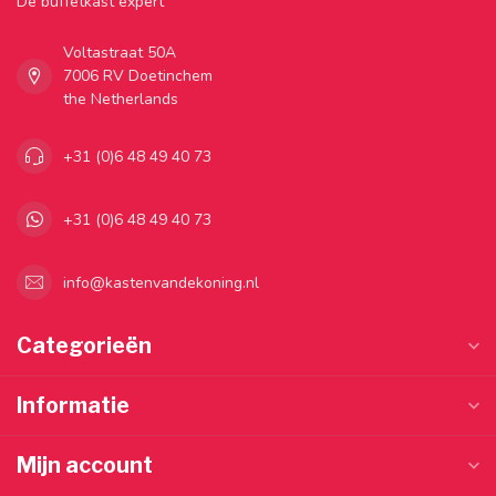
Dé buffetkast expert
Voltastraat 50A
7006 RV Doetinchem
the Netherlands
+31 (0)6 48 49 40 73
+31 (0)6 48 49 40 73
info@kastenvandekoning.nl
Categorieën
Informatie
Mijn account