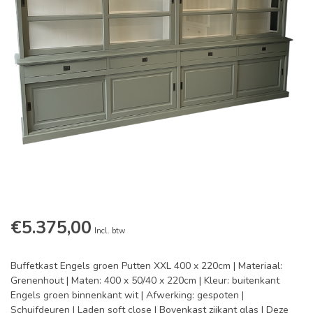
€5.375,00
Incl. btw
Buffetkast Engels groen Putten XXL 400 x 220cm | Materiaal:
Grenenhout | Maten: 400 x 50/40 x 220cm | Kleur: buitenkant
Engels groen binnenkant wit | Afwerking: gespoten |
Schuifdeuren | Laden soft close | Bovenkast zijkant glas | Deze