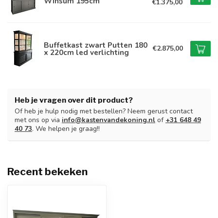
Winsum 195cm
€1.375,00
Buffetkast zwart Putten 180
€2.875,00
x 220cm led verlichting
Heb je vragen over dit product?
Of heb je hulp nodig met bestellen? Neem gerust contact
met ons op via
info@kastenvandekoning.nl
of
+31 648 49
40 73
. We helpen je graag!!
Recent bekeken