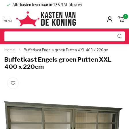
Alle kasten leverbaar in 135 RAL-kleuren
0
MENU
Home
/
Buffetkast Engels groen Putten XXL 400 x 220cm
Buffetkast Engels groen Putten XXL
400 x 220cm