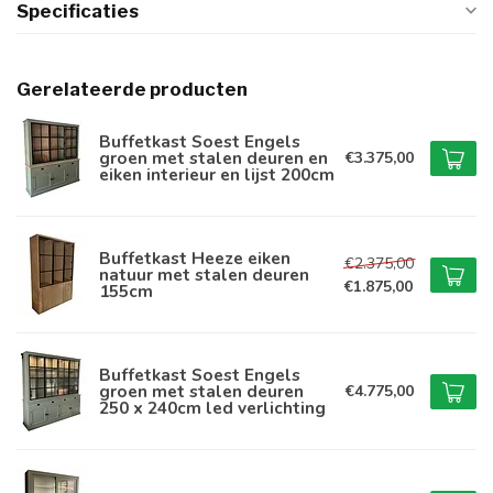
Specificaties
Gerelateerde producten
Buffetkast Soest Engels
groen met stalen deuren en
€3.375,00
eiken interieur en lijst 200cm
Buffetkast Heeze eiken
€2.375,00
natuur met stalen deuren
€1.875,00
155cm
Buffetkast Soest Engels
groen met stalen deuren
€4.775,00
250 x 240cm led verlichting