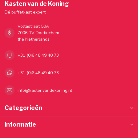
Kasten van de Koning
Dé buffetkast expert
Voltastraat 50A
7006 RV Doetinchem
the Netherlands
+31 (0)6 48 49 40 73
+31 (0)6 48 49 40 73
info@kastenvandekoning.nl
Categorieën
Informatie