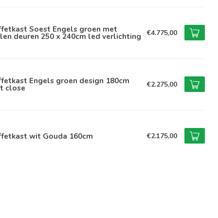
ffetkast Soest Engels groen met
€4.775,00
len deuren 250 x 240cm led verlichting
ffetkast Engels groen design 180cm
€2.275,00
t close
ffetkast wit Gouda 160cm
€2.175,00