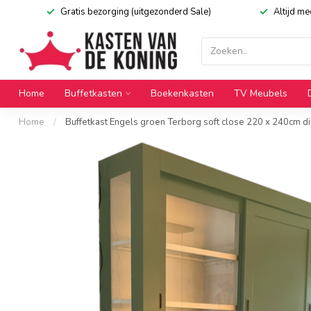
Gratis bezorging (uitgezonderd Sale)
Altijd m
Home
Buffetkasten
Boekenkasten
TV Meubels
Home
/
Buffetkast Engels groen Terborg soft close 220 x 240cm di