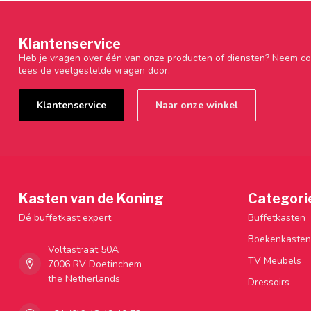
Klantenservice
Heb je vragen over één van onze producten of diensten? Neem co
lees de veelgestelde vragen door.
Klantenservice
Naar onze winkel
Kasten van de Koning
Categori
Dé buffetkast expert
Buffetkasten
Boekenkasten
Voltastraat 50A
TV Meubels
7006 RV Doetinchem
the Netherlands
Dressoirs