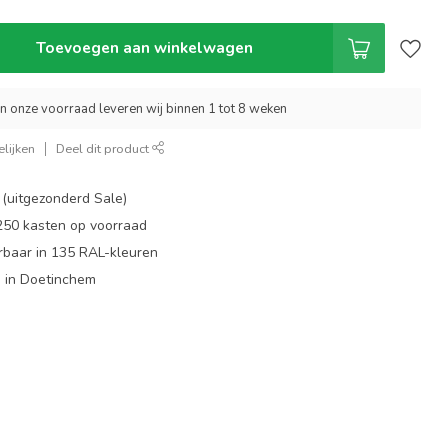
Toevoegen aan winkelwagen
an onze voorraad leveren wij binnen 1 tot 8 weken
lijken
Deel dit product
 (uitgezonderd Sale)
 250 kasten op voorraad
rbaar in 135 RAL-kleuren
 in Doetinchem