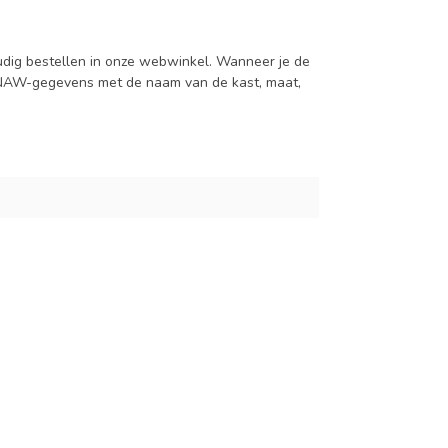
udig bestellen in onze webwinkel. Wanneer je de
je NAW-gegevens met de naam van de kast, maat,