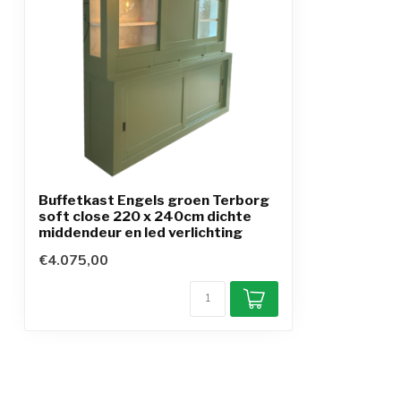
Buffetkast Engels groen Terborg
soft close 220 x 240cm dichte
middendeur en led verlichting
€4.075,00