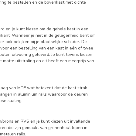
ing te bestellen en de bovenkast met dichte
d en je kunt kiezen om de gehele kast in een
enkant. Wanneer je niet in de gelegenheid bent om
ook bekijken bij je plaatselijke schilder. De
 voor een bestelling van een kast in één of twee
oten uitvoering geleverd. Je kunt tevens kiezen
 matte uitstraling en dit heeft een meerprijs van
aag van MDF wat betekent dat de kast strak
hangen in aluminium rails waardoor de deuren
se sluiting.
/brons en RVS en je kunt kiezen uit invallende
en die zijn gemaakt van grenenhout lopen in
metalen rails.