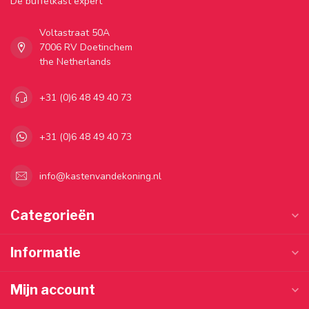
Dé buffetkast expert
Voltastraat 50A
7006 RV Doetinchem
the Netherlands
+31 (0)6 48 49 40 73
+31 (0)6 48 49 40 73
info@kastenvandekoning.nl
Categorieën
Informatie
Mijn account