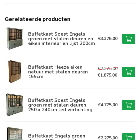
Gerelateerde producten
Buffetkast Soest Engels
groen met stalen deuren en
€3.375,00
eiken interieur en lijst 200cm
Buffetkast Heeze eiken
€2.375,00
natuur met stalen deuren
€1.875,00
155cm
Buffetkast Soest Engels
groen met stalen deuren
€4.775,00
250 x 240cm led verlichting
Buffetkast Engels groen
€2.275,00