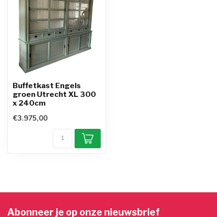
Buffetkast Engels
groen Utrecht XL 300
x 240cm
€3.975,00
Abonneer je op onze nieuwsbrief