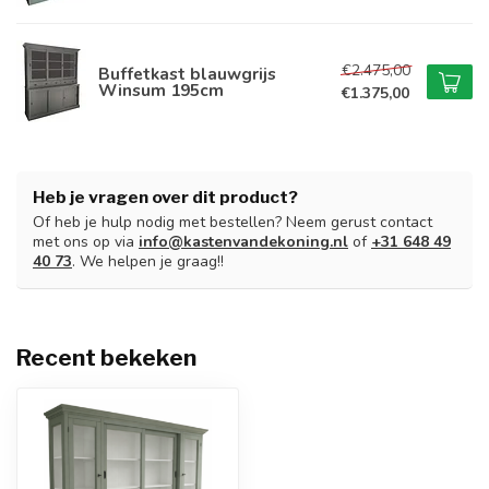
€2.475,00
Buffetkast blauwgrijs
Winsum 195cm
€1.375,00
Heb je vragen over dit product?
Of heb je hulp nodig met bestellen? Neem gerust contact
met ons op via
info@kastenvandekoning.nl
of
+31 648 49
40 73
. We helpen je graag!!
Recent bekeken