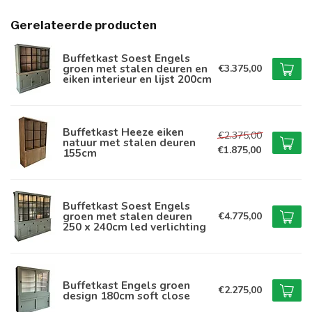
Gerelateerde producten
Buffetkast Soest Engels
groen met stalen deuren en
€3.375,00
eiken interieur en lijst 200cm
Buffetkast Heeze eiken
€2.375,00
natuur met stalen deuren
€1.875,00
155cm
Buffetkast Soest Engels
groen met stalen deuren
€4.775,00
250 x 240cm led verlichting
Buffetkast Engels groen
€2.275,00
design 180cm soft close