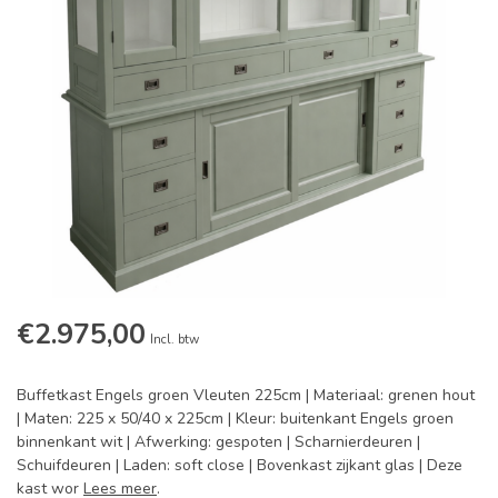
€2.975,00
Incl. btw
Buffetkast Engels groen Vleuten 225cm | Materiaal: grenen hout
| Maten: 225 x 50/40 x 225cm | Kleur: buitenkant Engels groen
binnenkant wit | Afwerking: gespoten | Scharnierdeuren |
Schuifdeuren | Laden: soft close | Bovenkast zijkant glas | Deze
kast wor
Lees meer
.