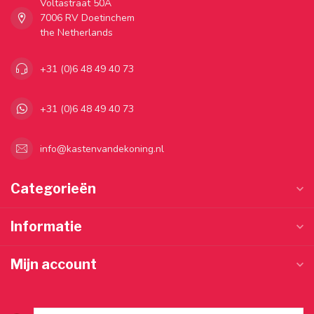
Voltastraat 50A
7006 RV Doetinchem
the Netherlands
+31 (0)6 48 49 40 73
+31 (0)6 48 49 40 73
info@kastenvandekoning.nl
Categorieën
Informatie
Mijn account