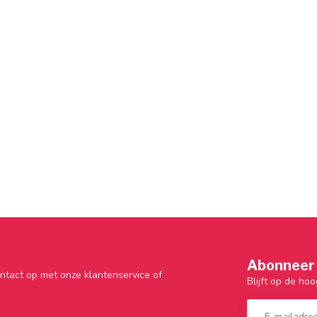
Abonneer 
ntact op met onze klantenservice of
Blijft op de hoo