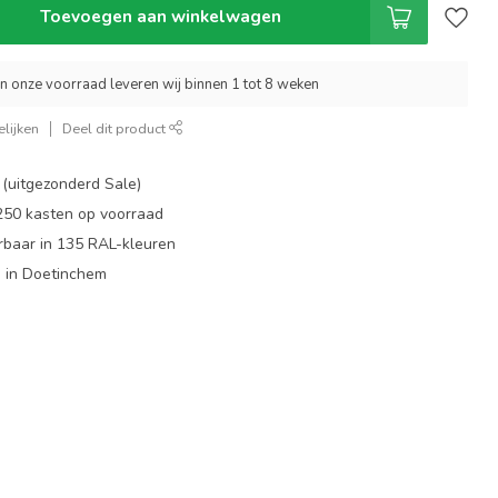
Toevoegen aan winkelwagen
an onze voorraad leveren wij binnen 1 tot 8 weken
lijken
Deel dit product
 (uitgezonderd Sale)
 250 kasten op voorraad
rbaar in 135 RAL-kleuren
 in Doetinchem