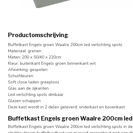
Productomschrijving
Buffetkast Engels groen Waalre 200cm led verlichting spots
Materiaal: grenen
Maten: 200 x 50/40 x 220cm
Kleur: buitenkant Engels groen binnenkant wit
Afwerking: gespoten
Schuifdeuren
Soft close laden greeploos
Glas aan de zijkanten
Led verlichting spots dimbaar
Glazen schappen
Deze kast wordt in 2 delen geleverd, onderkast en bovenkast
Buffetkast Engels groen Waalre 200cm led 
Buffetkast Engels groen Waalre 200cm led verlichting spots in de
strakke design buffetkastkast van massief grenenhout met een d