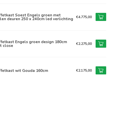
ffetkast Soest Engels groen met
€4.775,00
len deuren 250 x 240cm led verlichting
ffetkast Engels groen design 180cm
€2.275,00
t close
ffetkast wit Gouda 160cm
€2.175,00