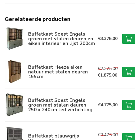
Gerelateerde producten
Buffetkast Soest Engels
groen met stalen deuren en
€3.375,00
eiken interieur en lijst 200cm
Buffetkast Heeze eiken
€2.375,00
natuur met stalen deuren
€1.875,00
155cm
Buffetkast Soest Engels
groen met stalen deuren
€4.775,00
250 x 240cm led verlichting
€2.475,00
Buffetkast blauwgrijs