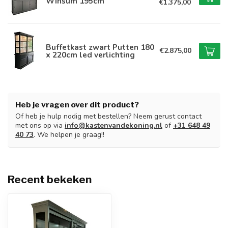
Winsum 195cm
€1.375,00
Buffetkast zwart Putten 180
€2.875,00
x 220cm led verlichting
Heb je vragen over dit product?
Of heb je hulp nodig met bestellen? Neem gerust contact
met ons op via
info@kastenvandekoning.nl
of
+31 648 49
40 73
. We helpen je graag!!
Recent bekeken