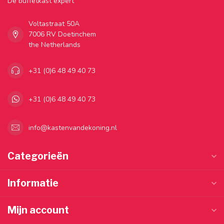
Dé buffetkast expert
Voltastraat 50A
7006 RV Doetinchem
the Netherlands
+31 (0)6 48 49 40 73
+31 (0)6 48 49 40 73
info@kastenvandekoning.nl
Categorieën
Informatie
Mijn account