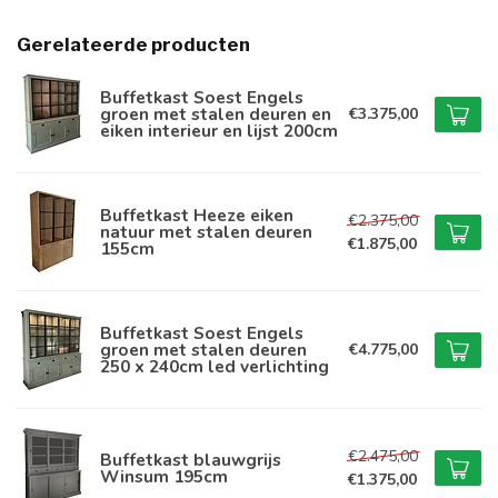
Gerelateerde producten
Buffetkast Soest Engels
groen met stalen deuren en
€3.375,00
eiken interieur en lijst 200cm
Buffetkast Heeze eiken
€2.375,00
natuur met stalen deuren
€1.875,00
155cm
Buffetkast Soest Engels
groen met stalen deuren
€4.775,00
250 x 240cm led verlichting
€2.475,00
Buffetkast blauwgrijs
Winsum 195cm
€1.375,00