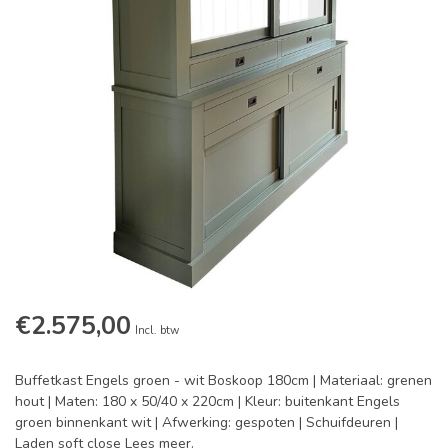
€2.575,00
Incl. btw
Buffetkast Engels groen - wit Boskoop 180cm | Materiaal: grenen
hout | Maten: 180 x 50/40 x 220cm | Kleur: buitenkant Engels
groen binnenkant wit | Afwerking: gespoten | Schuifdeuren |
Laden soft close
Lees meer
.