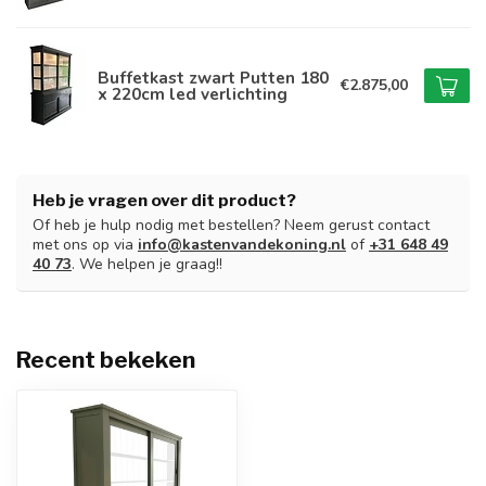
Buffetkast zwart Putten 180
€2.875,00
x 220cm led verlichting
Heb je vragen over dit product?
Of heb je hulp nodig met bestellen? Neem gerust contact
met ons op via
info@kastenvandekoning.nl
of
+31 648 49
40 73
. We helpen je graag!!
Recent bekeken