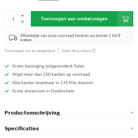
Toevoegen aan winkelwagen
Afhankelijk van onze voorraad leveren wij binnen 1 tot 8
weken
Toevoegen om te vergelijken
Deel dit product
Gratis bezorging (uitgezonderd Sale)
Altijd meer dan 250 kasten op voorraad
Alle kasten leverbaar in 135 RAL-kleuren
Grote showroom in Doetinchem
Productomschrijving
Specificaties