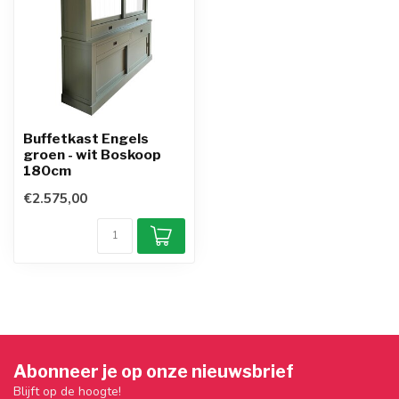
Buffetkast Engels
groen - wit Boskoop
180cm
€2.575,00
Abonneer je op onze nieuwsbrief
Blijft op de hoogte!