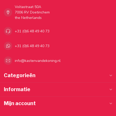
Voltastraat 50A
7006 RV Doetinchem
the Netherlands
+31 (0)6 48 49 40 73
+31 (0)6 48 49 40 73
info@kastenvandekoning.nl
Categorieën
Informatie
Mijn account