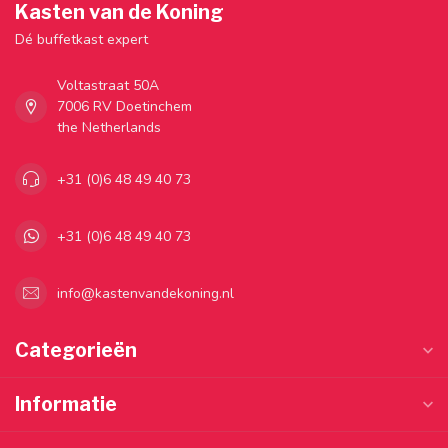
Kasten van de Koning
Dé buffetkast expert
Voltastraat 50A
7006 RV Doetinchem
the Netherlands
+31 (0)6 48 49 40 73
+31 (0)6 48 49 40 73
info@kastenvandekoning.nl
Categorieën
Informatie