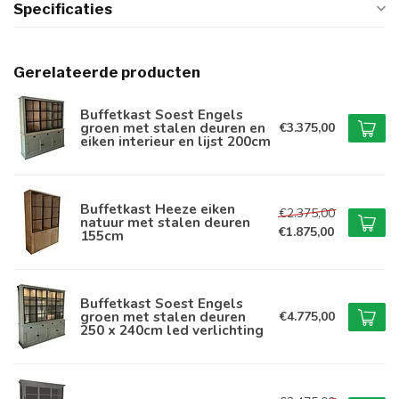
Specificaties
Gerelateerde producten
Buffetkast Soest Engels
groen met stalen deuren en
€3.375,00
eiken interieur en lijst 200cm
Buffetkast Heeze eiken
€2.375,00
natuur met stalen deuren
€1.875,00
155cm
Buffetkast Soest Engels
groen met stalen deuren
€4.775,00
250 x 240cm led verlichting