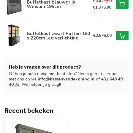
€2.475,00
Buffetkast blauwgrijs
Winsum 195cm
€1.375,00
Buffetkast zwart Putten 180
€2.875,00
x 220cm led verlichting
Heb je vragen over dit product?
Of heb je hulp nodig met bestellen? Neem gerust contact
met ons op via
info@kastenvandekoning.nl
of
+31 648 49
40 73
. We helpen je graag!!
Recent bekeken