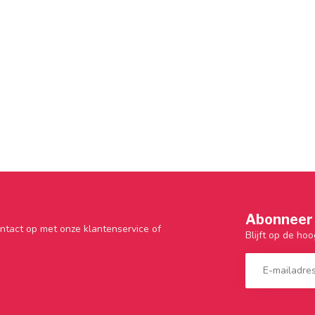
Abonneer 
ntact op met onze klantenservice of
Blijft op de hoo