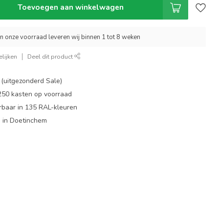
Toevoegen aan winkelwagen
an onze voorraad leveren wij binnen 1 tot 8 weken
lijken
Deel dit product
 (uitgezonderd Sale)
 250 kasten op voorraad
rbaar in 135 RAL-kleuren
 in Doetinchem