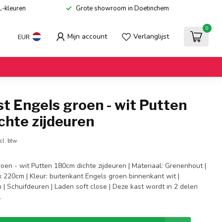
L-kleuren
Grote showroom in Doetinchem
0
Mijn account
Verlanglijst
EUR
t Engels groen - wit Putten
chte zijdeuren
cl. btw
oen - wit Putten 180cm dichte zijdeuren | Materiaal: Grenenhout |
 220cm | Kleur: buitenkant Engels groen binnenkant wit |
| Schuifdeuren | Laden soft close | Deze kast wordt in 2 delen
.