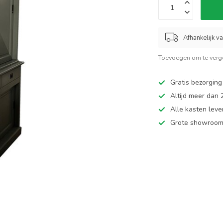
Afhankelijk v
Toevoegen om te verge
Gratis bezorging
Altijd meer dan
Alle kasten leve
Grote showroom