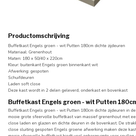
Productomschrijving
Buffetkast Engels groen - wit Putten 180cm dichte zijdeuren
Materiaal: Grenenhout
Maten: 180 x 50/40 x 220cm
Kleur: buitenkant Engels groen binnenkant wit
Afwerking: gespoten
Schuifdeuren
Laden soft close
Deze kast wordt in 2 delen geleverd, onderkast en bovenkast
Buffetkast Engels groen - wit Putten 180cm
Buffetkast Engels groen - wit Putten 180cm dichte zijdeuren in d
mooie grote sfeervolle buffetkast van massief grenenhout met ee
close laden en glazen en dichte deuren in de bovenkast. De stra
close sluiting gespoten Engels groene afwerking maken deze kast 
mooie sfeervolle buffetkast biedt veel opbergruimte voor spullen d