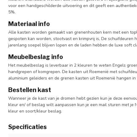
voor een handgeschilderde uitvoering en dit geeft een authentieke
5%.
Materiaal info
Alle kasten worden gemaakt van grenenhouten kern met een topl
gespoten kan worden, stootvast en krimpvrij is, De schuifdeuren 
jarenlang soepel blijven lopen en de laden hebben de luxe soft clo
Meubelbeslag info
Het meubelbeslag is leverbaar in 2 kleuren te weten Engels groen
handgrepen of komgrepen. De kasten uit Roemenië met schuifdeur
aluminium geleiders en de grenen kasten uit Roemenië hangen in 
Bestellen kast
Wanneer je de kast van je dromen hebt gezien kun je deze eenvo
kleur en/ of beslag wilt aanpassen kun je een mail sturen met 
kleur en soort/kleur beslag.
Specificaties