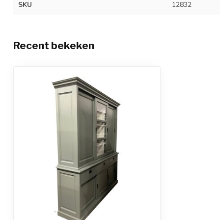
SKU
12832
Recent bekeken