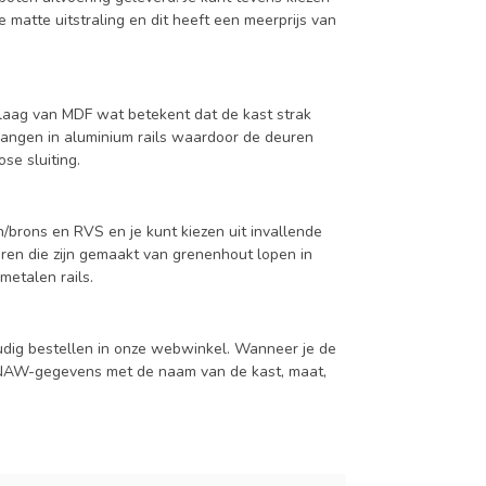
 matte uitstraling en dit heeft een meerprijs van
aag van MDF wat betekent dat de kast strak
hangen in aluminium rails waardoor de deuren
se sluiting.
/brons en RVS en je kunt kiezen uit invallende
en die zijn gemaakt van grenenhout lopen in
metalen rails.
udig bestellen in onze webwinkel. Wanneer je de
je NAW-gegevens met de naam van de kast, maat,