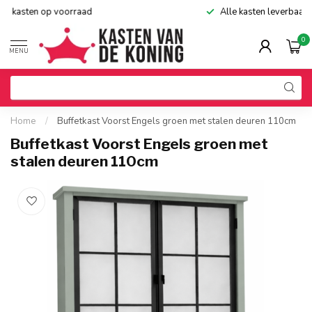
Alle kasten leverbaar in 135 RAL-kleuren
0
MENU
Home
/
Buffetkast Voorst Engels groen met stalen deuren 110cm
Buffetkast Voorst Engels groen met
stalen deuren 110cm