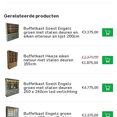
Gerelateerde producten
Buffetkast Soest Engels
groen met stalen deuren en
€3.375,00
eiken interieur en lijst 200cm
Buffetkast Heeze eiken
€2.375,00
natuur met stalen deuren
€1.875,00
155cm
Buffetkast Soest Engels
groen met stalen deuren
€4.775,00
250 x 240cm led verlichting
Buffetkast Engels groen
€2.275,00