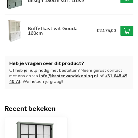
design 180cm soft close
Buffetkast wit Gouda
€2.175,00
160cm
Heb je vragen over dit product?
Of heb je hulp nodig met bestellen? Neem gerust contact
met ons op via
info@kastenvandekoning.nl
of
+31 648 49
40 73
. We helpen je graag!!
Recent bekeken