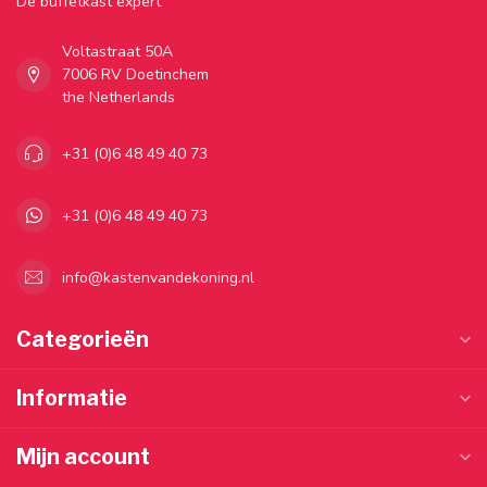
Dé buffetkast expert
Voltastraat 50A
7006 RV Doetinchem
the Netherlands
+31 (0)6 48 49 40 73
+31 (0)6 48 49 40 73
info@kastenvandekoning.nl
Categorieën
Informatie
Mijn account