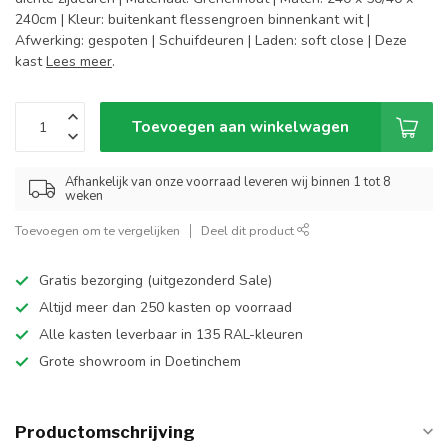
240cm | Kleur: buitenkant flessengroen binnenkant wit |
Afwerking: gespoten | Schuifdeuren | Laden: soft close | Deze
kast
Lees meer
.
Toevoegen aan winkelwagen
Afhankelijk van onze voorraad leveren wij binnen 1 tot 8
weken
Toevoegen om te vergelijken
Deel dit product
Gratis bezorging (uitgezonderd Sale)
Altijd meer dan 250 kasten op voorraad
Alle kasten leverbaar in 135 RAL-kleuren
Grote showroom in Doetinchem
Productomschrijving