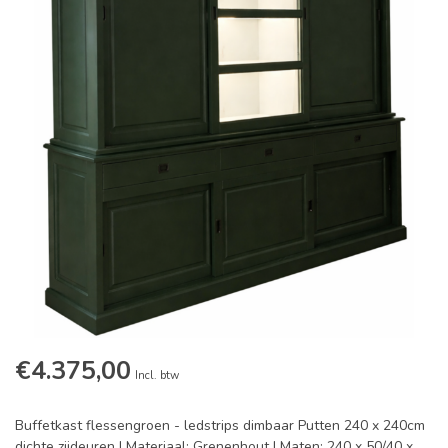
€4.375,00
Incl. btw
Buffetkast flessengroen - ledstrips dimbaar Putten 240 x 240cm
dichte zijdeuren | Materiaal: Grenenhout | Maten: 240 x 50/40 x