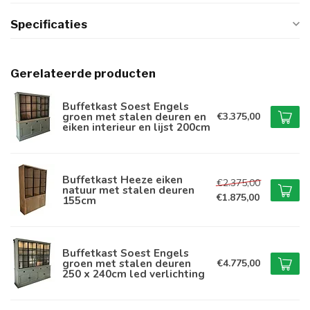
Specificaties
Gerelateerde producten
Buffetkast Soest Engels
groen met stalen deuren en
€3.375,00
eiken interieur en lijst 200cm
Buffetkast Heeze eiken
€2.375,00
natuur met stalen deuren
€1.875,00
155cm
Buffetkast Soest Engels
groen met stalen deuren
€4.775,00
250 x 240cm led verlichting