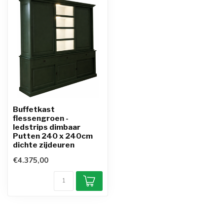
Buffetkast
flessengroen -
ledstrips dimbaar
Putten 240 x 240cm
dichte zijdeuren
€4.375,00