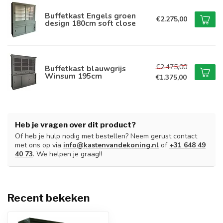
Buffetkast Engels groen
€2.275,00
design 180cm soft close
€2.475,00
Buffetkast blauwgrijs
Winsum 195cm
€1.375,00
Heb je vragen over dit product?
Of heb je hulp nodig met bestellen? Neem gerust contact
met ons op via
info@kastenvandekoning.nl
of
+31 648 49
40 73
. We helpen je graag!!
Recent bekeken