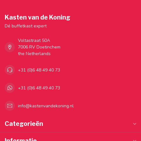
Kasten van de Koning
Dé buffetkast expert
Voltastraat 50A
7006 RV Doetinchem
the Netherlands
+31 (0)6 48 49 40 73
+31 (0)6 48 49 40 73
info@kastenvandekoning.nl
Categorieën
Informatie