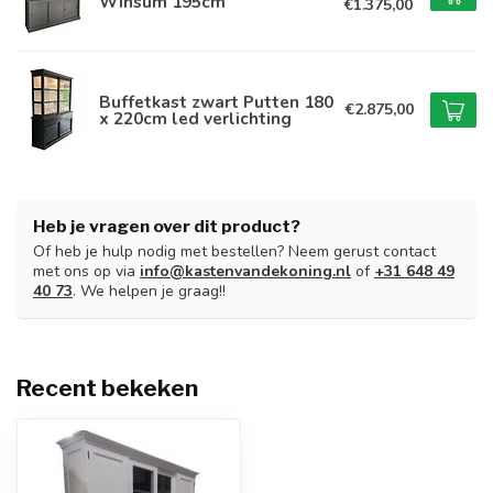
Winsum 195cm
€1.375,00
Buffetkast zwart Putten 180
€2.875,00
x 220cm led verlichting
Heb je vragen over dit product?
Of heb je hulp nodig met bestellen? Neem gerust contact
met ons op via
info@kastenvandekoning.nl
of
+31 648 49
40 73
. We helpen je graag!!
Recent bekeken