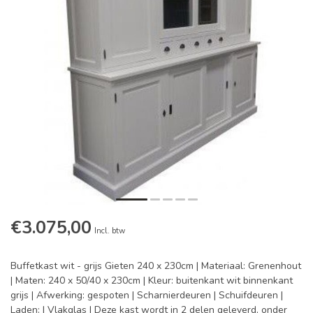
€3.075,00
Incl. btw
Buffetkast wit - grijs Gieten 240 x 230cm | Materiaal: Grenenhout
| Maten: 240 x 50/40 x 230cm | Kleur: buitenkant wit binnenkant
grijs | Afwerking: gespoten | Scharnierdeuren | Schuifdeuren |
Laden: | Vlakglas | Deze kast wordt in 2 delen geleverd, onder