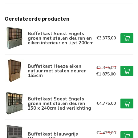
Gerelateerde producten
Buffetkast Soest Engels
groen met stalen deuren en
€3.375,00
eiken interieur en lijst 200cm
Buffetkast Heeze eiken
€2.375,00
natuur met stalen deuren
€1.875,00
155cm
Buffetkast Soest Engels
groen met stalen deuren
€4.775,00
250 x 240cm led verlichting
€2.475,00
Buffetkast blauwgrijs