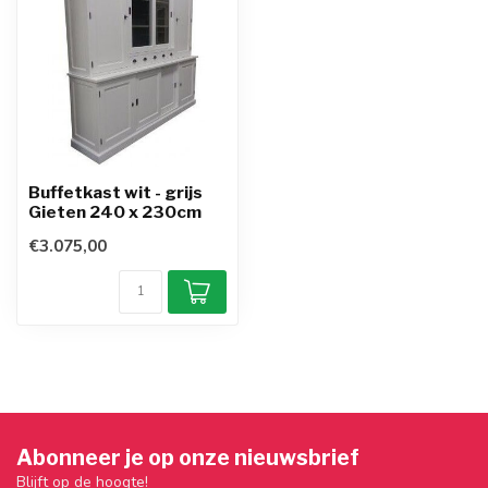
Buffetkast wit - grijs
Gieten 240 x 230cm
€3.075,00
Abonneer je op onze nieuwsbrief
Blijft op de hoogte!