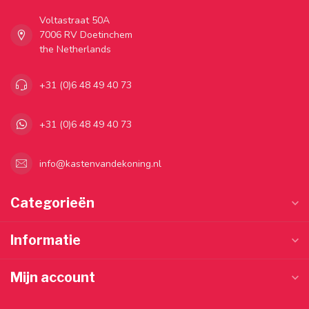
Voltastraat 50A
7006 RV Doetinchem
the Netherlands
+31 (0)6 48 49 40 73
+31 (0)6 48 49 40 73
info@kastenvandekoning.nl
Categorieën
Informatie
Mijn account