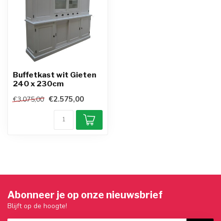
Buffetkast wit Gieten
240 x 230cm
€2.575,00
€3.075,00
Abonneer je op onze nieuwsbrief
Blijft op de hoogte!