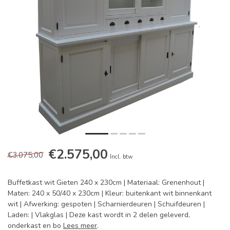
€2.575,00
€3.075,00
Incl. btw
Buffetkast wit Gieten 240 x 230cm | Materiaal: Grenenhout |
Maten: 240 x 50/40 x 230cm | Kleur: buitenkant wit binnenkant
wit | Afwerking: gespoten | Scharnierdeuren | Schuifdeuren |
Laden: | Vlakglas | Deze kast wordt in 2 delen geleverd,
onderkast en bo
Lees meer
.