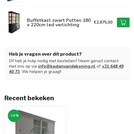
Buffetkast zwart Putten 180
€2.875,00
x 220cm led verlichting
Heb je vragen over dit product?
Of heb je hulp nodig met bestellen? Neem gerust contact
met ons op via
info@kastenvandekoning.nl
of
+31 648 49
40 73
. We helpen je graag!!
Recent bekeken
-16%