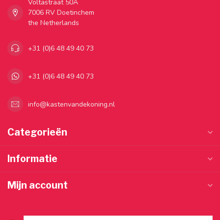
Voltastraat 50A
7006 RV Doetinchem
the Netherlands
+31 (0)6 48 49 40 73
+31 (0)6 48 49 40 73
info@kastenvandekoning.nl
Categorieën
Informatie
Mijn account