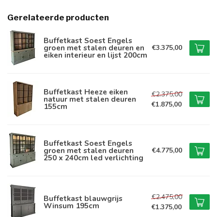
Gerelateerde producten
Buffetkast Soest Engels
groen met stalen deuren en
€3.375,00
eiken interieur en lijst 200cm
Buffetkast Heeze eiken
€2.375,00
natuur met stalen deuren
€1.875,00
155cm
Buffetkast Soest Engels
groen met stalen deuren
€4.775,00
250 x 240cm led verlichting
€2.475,00
Buffetkast blauwgrijs
Winsum 195cm
€1.375,00