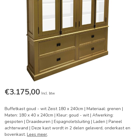
€3.175,00
Incl. btw
Buffetkast goud - wit Zeist 180 x 240cm | Materiaal: grenen |
Maten: 180 x 40 x 240cm | Kleur: goud - wit | Afwerking:
gespoten | Draaideuren | Espagnoletsluiting | Laden | Paneel
achterwand | Deze kast wordt in 2 delen geleverd, onderkast en
bovenkast.
Lees meer
.