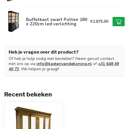
Buffetkast zwart Putten 180
€2.875,00
x 220cm led verlichting
Heb je vragen over dit product?
Of heb je hulp nodig met bestellen? Neem gerust contact
met ons op via
info@kastenvandekoning.nl
of
+31 648 49
40 73
. We helpen je graag!!
Recent bekeken