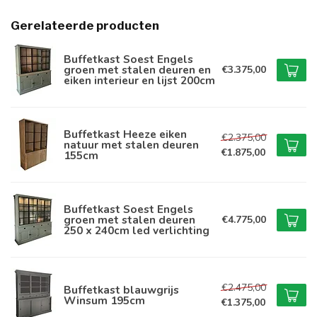
Gerelateerde producten
Buffetkast Soest Engels
groen met stalen deuren en
€3.375,00
eiken interieur en lijst 200cm
Buffetkast Heeze eiken
€2.375,00
natuur met stalen deuren
€1.875,00
155cm
Buffetkast Soest Engels
groen met stalen deuren
€4.775,00
250 x 240cm led verlichting
€2.475,00
Buffetkast blauwgrijs
Winsum 195cm
€1.375,00