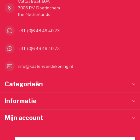
Voltastraat 50A
7006 RV Doetinchem
the Netherlands
+31 (0)6 48 49 40 73
+31 (0)6 48 49 40 73
info@kastenvandekoning.nl
Categorieën
Informatie
Mijn account