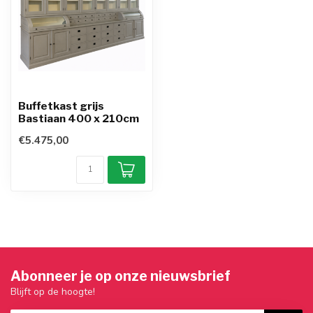
Buffetkast grijs
Bastiaan 400 x 210cm
€5.475,00
Abonneer je op onze nieuwsbrief
Blijft op de hoogte!