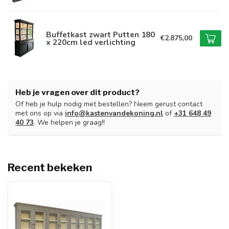
Buffetkast zwart Putten 180
€2.875,00
x 220cm led verlichting
Heb je vragen over dit product?
Of heb je hulp nodig met bestellen? Neem gerust contact
met ons op via
info@kastenvandekoning.nl
of
+31 648 49
40 73
. We helpen je graag!!
Recent bekeken