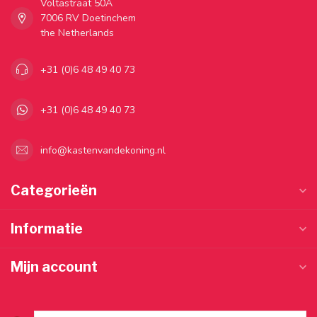
Voltastraat 50A
7006 RV Doetinchem
the Netherlands
+31 (0)6 48 49 40 73
+31 (0)6 48 49 40 73
info@kastenvandekoning.nl
Categorieën
Informatie
Mijn account