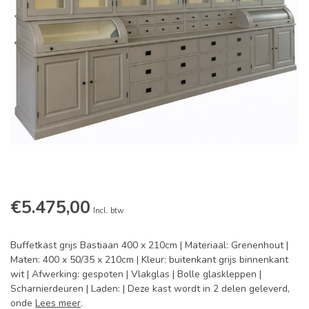
€5.475,00
Incl. btw
Buffetkast grijs Bastiaan 400 x 210cm | Materiaal: Grenenhout |
Maten: 400 x 50/35 x 210cm | Kleur: buitenkant grijs binnenkant
wit | Afwerking: gespoten | Vlakglas | Bolle glaskleppen |
Scharnierdeuren | Laden: | Deze kast wordt in 2 delen geleverd,
onde
Lees meer
.