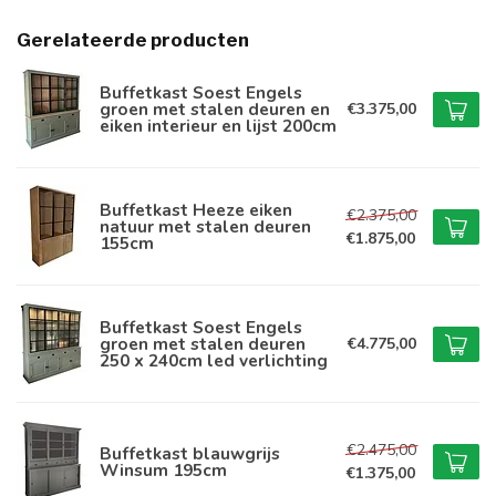
Gerelateerde producten
Buffetkast Soest Engels
groen met stalen deuren en
€3.375,00
eiken interieur en lijst 200cm
Buffetkast Heeze eiken
€2.375,00
natuur met stalen deuren
€1.875,00
155cm
Buffetkast Soest Engels
groen met stalen deuren
€4.775,00
250 x 240cm led verlichting
€2.475,00
Buffetkast blauwgrijs
Winsum 195cm
€1.375,00