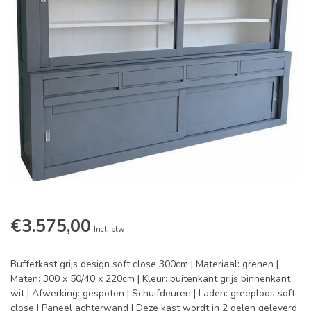
€3.575,00
Incl. btw
Buffetkast grijs design soft close 300cm | Materiaal: grenen |
Maten: 300 x 50/40 x 220cm | Kleur: buitenkant grijs binnenkant
wit | Afwerking: gespoten | Schuifdeuren | Laden: greeploos soft
close | Paneel achterwand | Deze kast wordt in 2 delen geleverd