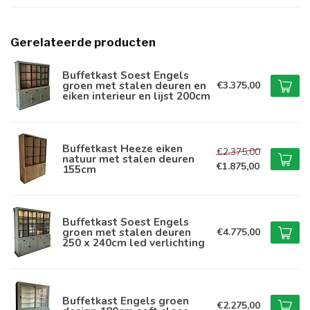
Gerelateerde producten
Buffetkast Soest Engels
groen met stalen deuren en
€3.375,00
eiken interieur en lijst 200cm
Buffetkast Heeze eiken
€2.375,00
natuur met stalen deuren
€1.875,00
155cm
Buffetkast Soest Engels
groen met stalen deuren
€4.775,00
250 x 240cm led verlichting
Buffetkast Engels groen
€2.275,00