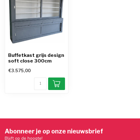
Buffetkast grijs design
soft close 300cm
€3.575,00
Abonneer je op onze nieuwsbrief
Blijft op de hoogte!