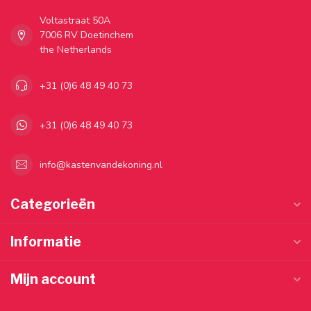
Voltastraat 50A
7006 RV Doetinchem
the Netherlands
+31 (0)6 48 49 40 73
+31 (0)6 48 49 40 73
info@kastenvandekoning.nl
Categorieën
Informatie
Mijn account