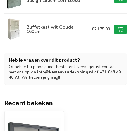
design 180cm soft close
Buffetkast wit Gouda
€2.175,00
160cm
Heb je vragen over dit product?
Of heb je hulp nodig met bestellen? Neem gerust contact
met ons op via
info@kastenvandekoning.nl
of
+31 648 49
40 73
. We helpen je graag!!
Recent bekeken