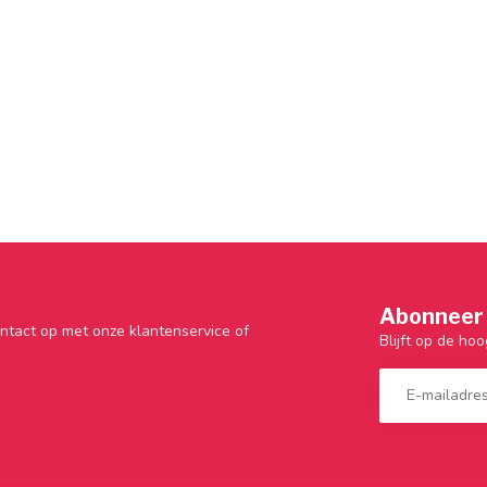
Abonneer 
ntact op met onze klantenservice of
Blijft op de hoo