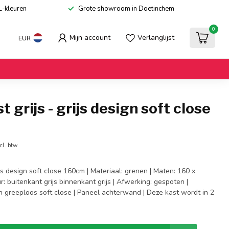
L-kleuren
Grote showroom in Doetinchem
0
Mijn account
Verlanglijst
EUR
 grijs - grijs design soft close
cl. btw
ijs design soft close 160cm | Materiaal: grenen | Maten: 160 x
r: buitenkant grijs binnenkant grijs | Afwerking: gespoten |
n greeploos soft close | Paneel achterwand | Deze kast wordt in 2