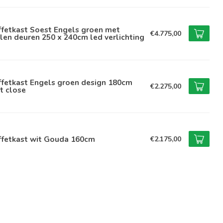
ffetkast Soest Engels groen met
€4.775,00
len deuren 250 x 240cm led verlichting
ffetkast Engels groen design 180cm
€2.275,00
t close
ffetkast wit Gouda 160cm
€2.175,00