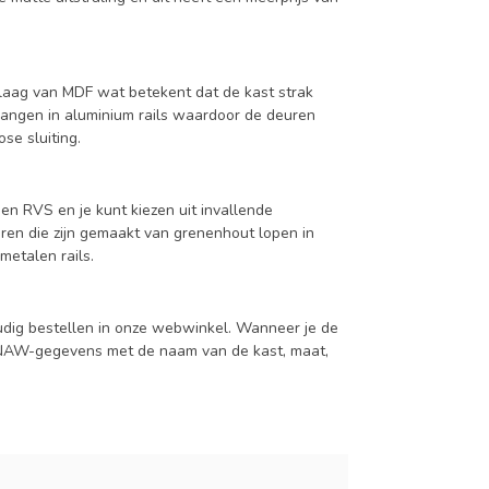
aag van MDF wat betekent dat de kast strak
hangen in aluminium rails waardoor de deuren
se sluiting.
en RVS en je kunt kiezen uit invallende
en die zijn gemaakt van grenenhout lopen in
metalen rails.
udig bestellen in onze webwinkel. Wanneer je de
je NAW-gegevens met de naam van de kast, maat,