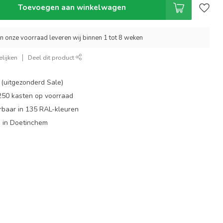
Toevoegen aan winkelwagen
an onze voorraad leveren wij binnen 1 tot 8 weken
lijken
Deel dit product
 (uitgezonderd Sale)
 250 kasten op voorraad
rbaar in 135 RAL-kleuren
 in Doetinchem