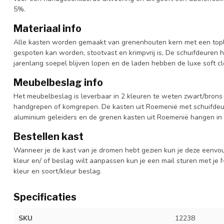
5%.
Materiaal info
Alle kasten worden gemaakt van grenenhouten kern met een topl
gespoten kan worden, stootvast en krimpvrij is, De schuifdeuren 
jarenlang soepel blijven lopen en de laden hebben de luxe soft clo
Meubelbeslag info
Het meubelbeslag is leverbaar in 2 kleuren te weten zwart/brons 
handgrepen of komgrepen. De kasten uit Roemenië met schuifdeur
aluminium geleiders en de grenen kasten uit Roemenië hangen in 
Bestellen kast
Wanneer je de kast van je dromen hebt gezien kun je deze eenvo
kleur en/ of beslag wilt aanpassen kun je een mail sturen met 
kleur en soort/kleur beslag.
Specificaties
SKU
12238