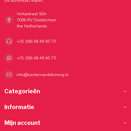
Dé buffetkast expert
Voltastraat 50A
7006 RV Doetinchem
the Netherlands
+31 (0)6 48 49 40 73
+31 (0)6 48 49 40 73
info@kastenvandekoning.nl
Categorieën
Informatie
Mijn account