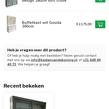
design 180cm soft close
Buffetkast wit Gouda
€2.175,00
160cm
Heb je vragen over dit product?
Of heb je hulp nodig met bestellen? Neem gerust contact
met ons op via
info@kastenvandekoning.nl
of
+31 648 49
40 73
. We helpen je graag!!
Recent bekeken