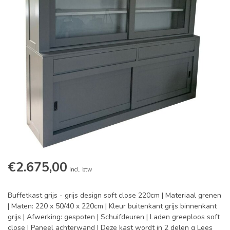
€2.675,00
Incl. btw
Buffetkast grijs - grijs design soft close 220cm | Materiaal grenen
| Maten: 220 x 50/40 x 220cm | Kleur buitenkant grijs binnenkant
grijs | Afwerking: gespoten | Schuifdeuren | Laden greeploos soft
close | Paneel achterwand | Deze kast wordt in 2 delen g
Lees