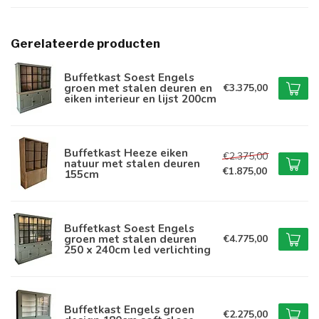
Gerelateerde producten
Buffetkast Soest Engels
groen met stalen deuren en
€3.375,00
eiken interieur en lijst 200cm
Buffetkast Heeze eiken
€2.375,00
natuur met stalen deuren
€1.875,00
155cm
Buffetkast Soest Engels
groen met stalen deuren
€4.775,00
250 x 240cm led verlichting
Buffetkast Engels groen
€2.275,00