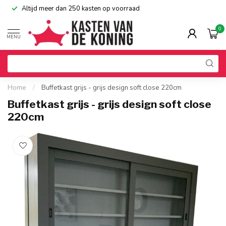
Altijd meer dan 250 kasten op voorraad
0
MENU
Home
/
Buffetkast grijs - grijs design soft close 220cm
Buffetkast grijs - grijs design soft close
220cm