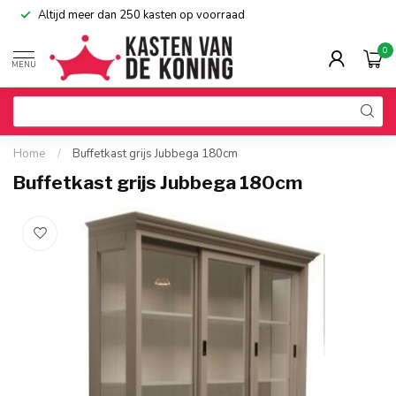
Altijd meer dan 250 kasten op voorraad
0
MENU
Home
/
Buffetkast grijs Jubbega 180cm
Buffetkast grijs Jubbega 180cm