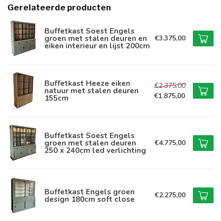
Gerelateerde producten
Buffetkast Soest Engels
groen met stalen deuren en
€3.375,00
eiken interieur en lijst 200cm
Buffetkast Heeze eiken
€2.375,00
natuur met stalen deuren
€1.875,00
155cm
Buffetkast Soest Engels
groen met stalen deuren
€4.775,00
250 x 240cm led verlichting
Buffetkast Engels groen
€2.275,00
design 180cm soft close