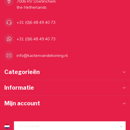
7006 RV Doetinchem
the Netherlands
+31 (0)6 48 49 40 73
+31 (0)6 48 49 40 73
info@kastenvandekoning.nl
Categorieën
Informatie
Mijn account