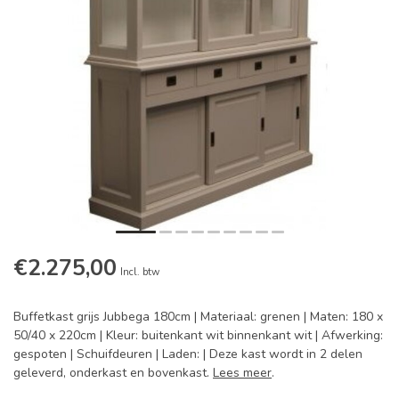
€2.275,00
Incl. btw
Buffetkast grijs Jubbega 180cm | Materiaal: grenen | Maten: 180 x
50/40 x 220cm | Kleur: buitenkant wit binnenkant wit | Afwerking:
gespoten | Schuifdeuren | Laden: | Deze kast wordt in 2 delen
geleverd, onderkast en bovenkast.
Lees meer
.