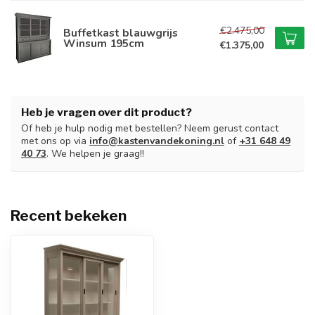
€2.475,00
Buffetkast blauwgrijs
Winsum 195cm
€1.375,00
Heb je vragen over dit product?
Of heb je hulp nodig met bestellen? Neem gerust contact
met ons op via
info@kastenvandekoning.nl
of
+31 648 49
40 73
. We helpen je graag!!
Recent bekeken