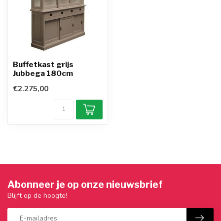
Buffetkast grijs
Jubbega 180cm
€2.275,00
Abonneer je op onze nieuwsbrief
Blijft op de hoogte!