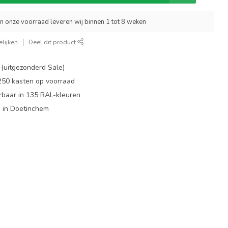
an onze voorraad leveren wij binnen 1 tot 8 weken
lijken
Deel dit product
 (uitgezonderd Sale)
 250 kasten op voorraad
rbaar in 135 RAL-kleuren
 in Doetinchem