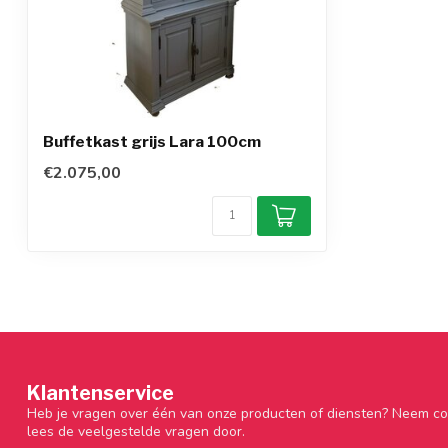
Buffetkast grijs Lara 100cm
€2.075,00
Klantenservice
Heb je vragen over één van onze producten of diensten? Neem co
lees de veelgestelde vragen door.