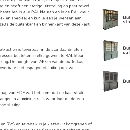
g en heeft een statige uitstraling en past zowel
bestellen in alle RAL kleuren en in de RAL kleur
Bu
niek en speciaal en kun je aan je wensen aan
sta
nt zelfs de buitenkant en binnenkant van deze kast
Bu
ffetkast en is leverbaar in de standaardmaten
sof
ressoir bestellen in elke gewenste RAL kleur.
rking. De hoogte van 240cm van de buffetkast
 leverbaar met espagnoletsluiting ook wel
Bu
aag van MDF wat betekent dat de kast strak
hangen in aluminium rails waardoor de deuren
se sluiting.
s en RVS en tevens kun je kiezen uit komgrepen of