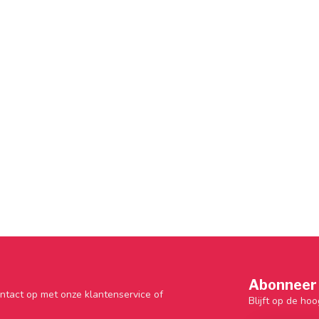
Abonneer 
ntact op met onze klantenservice of
Blijft op de hoo