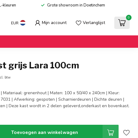
L-kleuren
Grote showroom in Doetinchem
0
Mijn account
Verlanglijst
EUR
t grijs Lara 100cm
cl. btw
a | Materiaal: grenenhout | Maten: 100 x 50/40 x 240cm | Kleur:
 7031 | Afwerking: gespoten | Scharnierdeuren | Dichte deuren |
ten | Deze kast wordt in 2 delen geleverd,onderkast en bovenkast.
Toevoegen aan winkelwagen