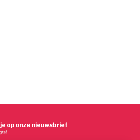
je op onze nieuwsbrief
gte!