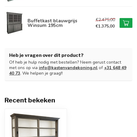
€2.475,00
Buffetkast blauwgrijs
Winsum 195cm
€1.375,00
Heb je vragen over dit product?
Of heb je hulp nodig met bestellen? Neem gerust contact
met ons op via
info@kastenvandekoning.nl
of
+31 648 49
40 73
. We helpen je graag!!
Recent bekeken