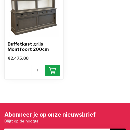
Buffetkast grijs
Montfoort 200cm
€2.475,00
Abonneer je op onze nieuwsbrief
Blijft op de hoogte!