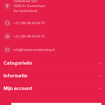
Voltastraat 50A
7006 RV Doetinchem
the Netherlands
+31 (0)6 48 49 40 73
+31 (0)6 48 49 40 73
info@kastenvandekoning.nl
Categorieën
Informatie
Mijn account