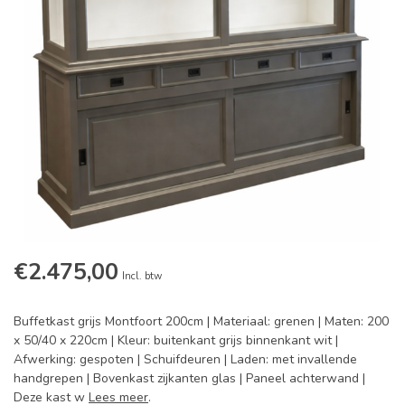
€2.475,00
Incl. btw
Buffetkast grijs Montfoort 200cm | Materiaal: grenen | Maten: 200
x 50/40 x 220cm | Kleur: buitenkant grijs binnenkant wit |
Afwerking: gespoten | Schuifdeuren | Laden: met invallende
handgrepen | Bovenkast zijkanten glas | Paneel achterwand |
Deze kast w
Lees meer
.