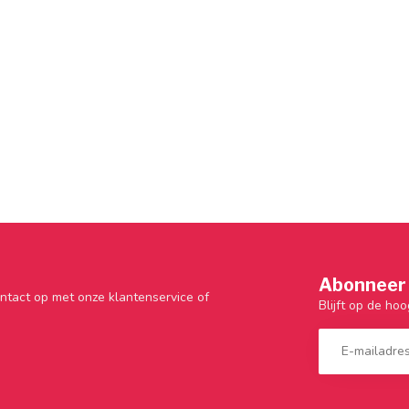
Abonneer 
ntact op met onze klantenservice of
Blijft op de hoo