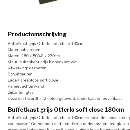
Productomschrijving
Buffetkast grijs Otterlo soft close 180cm
Materiaal: grenen
Maten: 180 x 50/40 x 220cm
Kleur: buitenkant grijs binnenkant wit
Afwerking: gespoten
Schuifdeuren
Laden greeploos soft close
Paneel achterwand
Zijkanten glas
Deze kast wordt in 2 delen geleverd, onderkast en bovenkast
Buffetkast grijs Otterlo soft close 180cm
Buffetkast grijs Otterlo soft close 180cm breed in de mooie kleur
van massief Grenenhout met een dichte onderkast en een glazen 
greeploze laden met luxe soft close sluiting in de bovenkast, zij