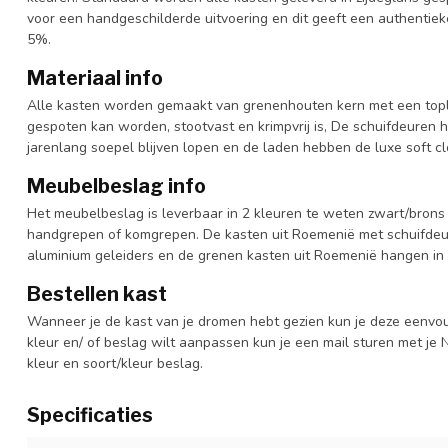
voor een handgeschilderde uitvoering en dit geeft een authentieke
5%.
Materiaal info
Alle kasten worden gemaakt van grenenhouten kern met een topl
gespoten kan worden, stootvast en krimpvrij is, De schuifdeuren 
jarenlang soepel blijven lopen en de laden hebben de luxe soft clo
Meubelbeslag info
Het meubelbeslag is leverbaar in 2 kleuren te weten zwart/brons 
handgrepen of komgrepen. De kasten uit Roemenië met schuifdeur
aluminium geleiders en de grenen kasten uit Roemenië hangen in 
Bestellen kast
Wanneer je de kast van je dromen hebt gezien kun je deze eenvo
kleur en/ of beslag wilt aanpassen kun je een mail sturen met 
kleur en soort/kleur beslag.
Specificaties