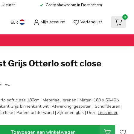
L-kleuren
Grote showroom in Doetinchem
0
Mijn account
Verlanglijst
EUR
t Grijs Otterlo soft close
cl. btw
erlo soft close 180cm | Materiaal: grenen | Maten: 180 x 50/40 x
nkant Grijs binnenkant wit | Afwerking: gespoten | Schuifdeuren |
t close | Paneel achterwand | Zijkanten glas | Deze
Lees meer
.
Toevoegen aan winkelwagen