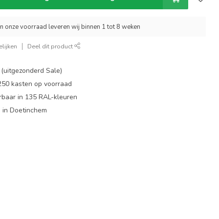
an onze voorraad leveren wij binnen 1 tot 8 weken
lijken
Deel dit product
 (uitgezonderd Sale)
 250 kasten op voorraad
rbaar in 135 RAL-kleuren
 in Doetinchem