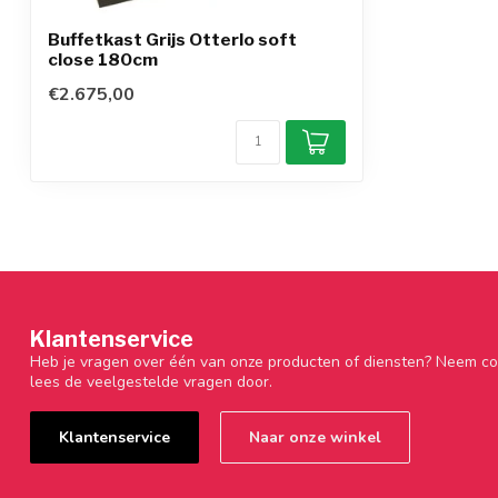
Buffetkast Grijs Otterlo soft
close 180cm
€2.675,00
Klantenservice
Heb je vragen over één van onze producten of diensten? Neem co
lees de veelgestelde vragen door.
Klantenservice
Naar onze winkel