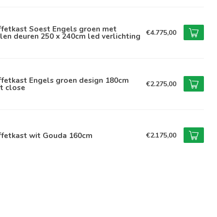
ffetkast Soest Engels groen met
€4.775,00
len deuren 250 x 240cm led verlichting
ffetkast Engels groen design 180cm
€2.275,00
t close
ffetkast wit Gouda 160cm
€2.175,00