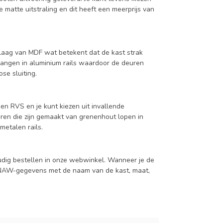
 matte uitstraling en dit heeft een meerprijs van
aag van MDF wat betekent dat de kast strak
hangen in aluminium rails waardoor de deuren
se sluiting.
en RVS en je kunt kiezen uit invallende
en die zijn gemaakt van grenenhout lopen in
metalen rails.
udig bestellen in onze webwinkel. Wanneer je de
je NAW-gegevens met de naam van de kast, maat,