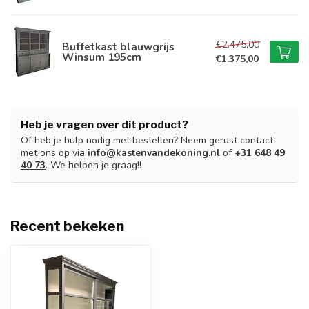
€2.475,00
Buffetkast blauwgrijs
Winsum 195cm
€1.375,00
Heb je vragen over dit product?
Of heb je hulp nodig met bestellen? Neem gerust contact
met ons op via
info@kastenvandekoning.nl
of
+31 648 49
40 73
. We helpen je graag!!
Recent bekeken