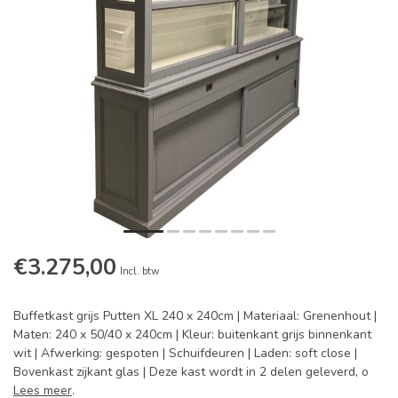
€3.275,00
Incl. btw
Buffetkast grijs Putten XL 240 x 240cm | Materiaal: Grenenhout |
Maten: 240 x 50/40 x 240cm | Kleur: buitenkant grijs binnenkant
wit | Afwerking: gespoten | Schuifdeuren | Laden: soft close |
Bovenkast zijkant glas | Deze kast wordt in 2 delen geleverd, o
Lees meer
.