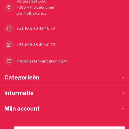
Voltastraat 50A
7006 RV Doetinchem
the Netherlands
+31 (0)6 48 49 40 73
+31 (0)6 48 49 40 73
info@kastenvandekoning.nl
Categorieën
Informatie
Mijn account