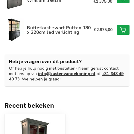
Winsum 195cm
€1.375,00
Buffetkast zwart Putten 180
€2.875,00
x 220cm led verlichting
Heb je vragen over dit product?
Of heb je hulp nodig met bestellen? Neem gerust contact
met ons op via
info@kastenvandekoning.nl
of
+31 648 49
40 73
. We helpen je graag!!
Recent bekeken