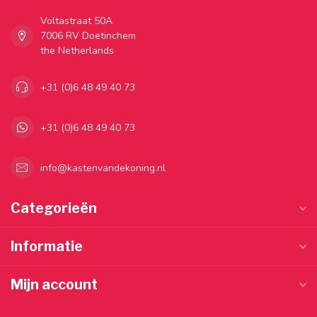
Voltastraat 50A
7006 RV Doetinchem
the Netherlands
+31 (0)6 48 49 40 73
+31 (0)6 48 49 40 73
info@kastenvandekoning.nl
Categorieën
Informatie
Mijn account