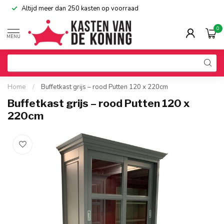
Altijd meer dan 250 kasten op voorraad
0
MENU
Home
/
Buffetkast grijs – rood Putten 120 x 220cm
Buffetkast grijs – rood Putten 120 x
220cm