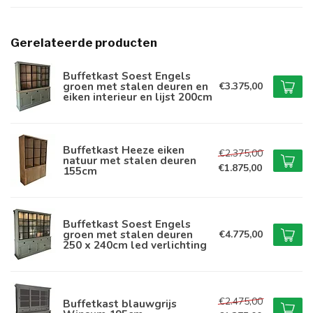
Gerelateerde producten
Buffetkast Soest Engels
groen met stalen deuren en
€3.375,00
eiken interieur en lijst 200cm
Buffetkast Heeze eiken
€2.375,00
natuur met stalen deuren
€1.875,00
155cm
Buffetkast Soest Engels
groen met stalen deuren
€4.775,00
250 x 240cm led verlichting
€2.475,00
Buffetkast blauwgrijs