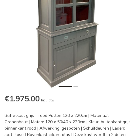
€1.975,00
Incl. btw
Buffetkast grijs – rood Putten 120 x 220cm | Materiaal:
Grenenhout | Maten: 120 x 50/40 x 220cm | Kleur: buitenkant grijs
binnenkant rood | Afwerking: gespoten | Schuifdeuren | Laden:
soft close | Bovenkast zijkant glas | Deze kast wordt in 2 delen