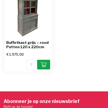
Buffetkast grijs – rood
Putten 120 x 220cm
€1.975,00
Abonneer je op onze nieuwsbrief
Blijft op de hoogte!