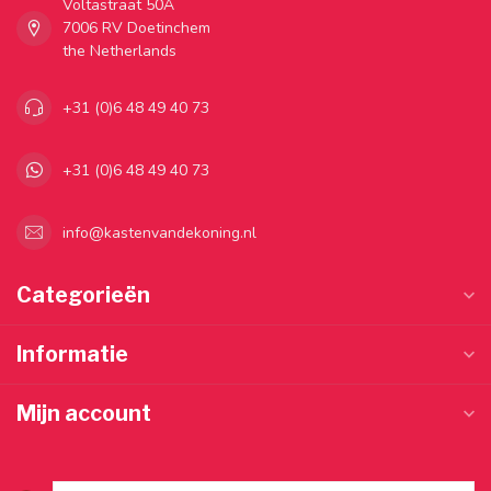
Voltastraat 50A
7006 RV Doetinchem
the Netherlands
+31 (0)6 48 49 40 73
+31 (0)6 48 49 40 73
info@kastenvandekoning.nl
Categorieën
Informatie
Mijn account