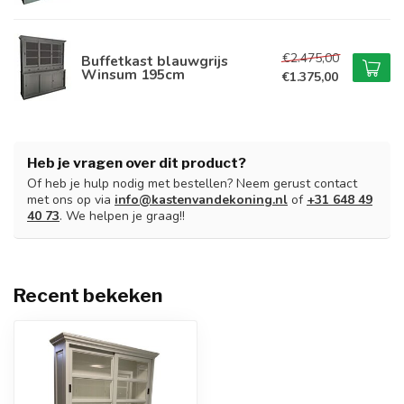
€2.475,00
Buffetkast blauwgrijs
Winsum 195cm
€1.375,00
Heb je vragen over dit product?
Of heb je hulp nodig met bestellen? Neem gerust contact
met ons op via
info@kastenvandekoning.nl
of
+31 648 49
40 73
. We helpen je graag!!
Recent bekeken