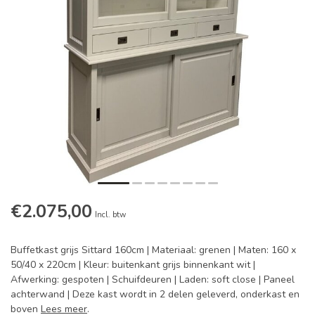
€2.075,00
Incl. btw
Buffetkast grijs Sittard 160cm | Materiaal: grenen | Maten: 160 x
50/40 x 220cm | Kleur: buitenkant grijs binnenkant wit |
Afwerking: gespoten | Schuifdeuren | Laden: soft close | Paneel
achterwand | Deze kast wordt in 2 delen geleverd, onderkast en
boven
Lees meer
.