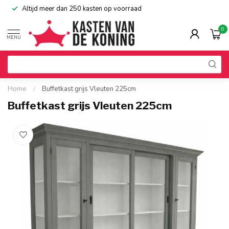
Altijd meer dan 250 kasten op voorraad
0
MENU
Home
/
Buffetkast grijs Vleuten 225cm
Buffetkast grijs Vleuten 225cm