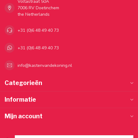
Voltastraat 50A
7006 RV Doetinchem
the Netherlands
+31 (0)6 48 49 40 73
+31 (0)6 48 49 40 73
info@kastenvandekoning.nl
Categorieën
Informatie
Mijn account