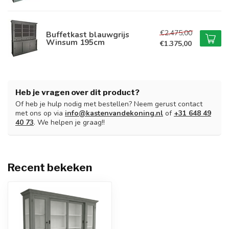
€2.475,00
Buffetkast blauwgrijs
Winsum 195cm
€1.375,00
Heb je vragen over dit product?
Of heb je hulp nodig met bestellen? Neem gerust contact
met ons op via
info@kastenvandekoning.nl
of
+31 648 49
40 73
. We helpen je graag!!
Recent bekeken