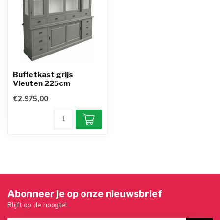
Buffetkast grijs
Vleuten 225cm
€2.975,00
Abonneer je op onze nieuwsbrief
Blijft op de hoogte!