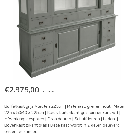
€2.975,00
Incl. btw
Buffetkast grijs Vleuten 225cm | Materiaal: grenen hout | Maten:
225 x 50/40 x 225cm | Kleur: buitenkant grijs binnenkant wit |
Afwerking: gespoten | Draaideuren | Schuifdeuren | Laden: |
Bovenkast zijkant glas | Deze kast wordt in 2 delen geleverd,
onder
Lees meer
.