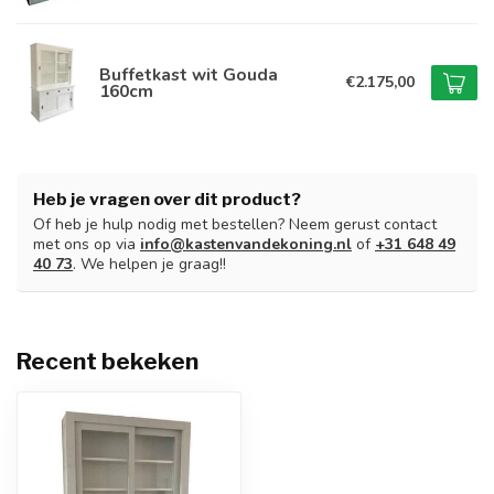
Buffetkast wit Gouda
€2.175,00
160cm
Heb je vragen over dit product?
Of heb je hulp nodig met bestellen? Neem gerust contact
met ons op via
info@kastenvandekoning.nl
of
+31 648 49
40 73
. We helpen je graag!!
Recent bekeken