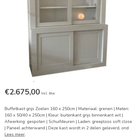
€2.675,00
Incl. btw
Buffetkast grijs Zoelen 160 x 250cm | Materiaal: grenen | Maten:
160 x 50/40 x 250cm | Kleur: buitenkant grijs binnenkant wit |
Afwerking: gespoten | Schuifdeuren | Laden: greeploos soft close
| Paneel achterwand | Deze kast wordt in 2 delen geleverd, ond
Lees meer
.