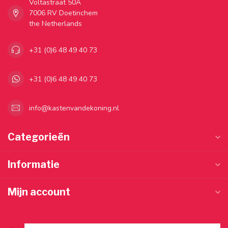
Voltastraat 50A
7006 RV Doetinchem
the Netherlands
+31 (0)6 48 49 40 73
+31 (0)6 48 49 40 73
info@kastenvandekoning.nl
Categorieën
Informatie
Mijn account