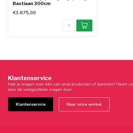
Bastiaan 300cm
€3.675,00
Klantenservice
Heb je vragen over één van onze producten of diensten? Neem co
lees de veelgestelde vragen door.
Klantenservice
Naar onze winkel