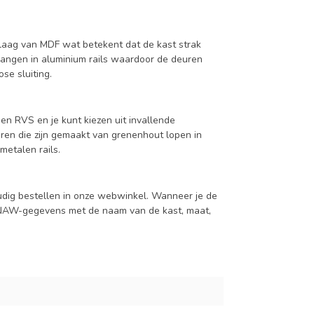
aag van MDF wat betekent dat de kast strak
hangen in aluminium rails waardoor de deuren
se sluiting.
en RVS en je kunt kiezen uit invallende
en die zijn gemaakt van grenenhout lopen in
metalen rails.
udig bestellen in onze webwinkel. Wanneer je de
je NAW-gegevens met de naam van de kast, maat,