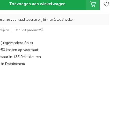
Toevoegen aan winkelwagen
an onze voorraad leveren wij binnen 1 tot 8 weken
lijken
Deel dit product
 (uitgezonderd Sale)
 250 kasten op voorraad
rbaar in 135 RAL-kleuren
 in Doetinchem