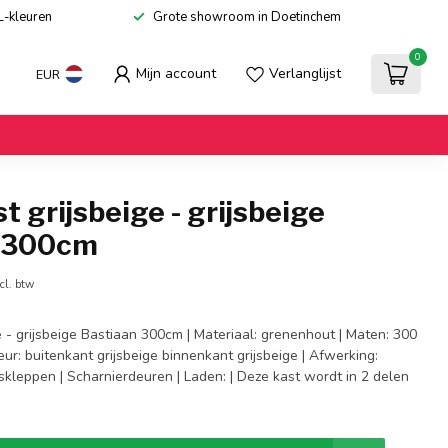
L-kleuren
Grote showroom in Doetinchem
0
Mijn account
Verlanglijst
EUR
t grijsbeige - grijsbeige
n 300cm
cl. btw
e - grijsbeige Bastiaan 300cm | Materiaal: grenenhout | Maten: 300
eur: buitenkant grijsbeige binnenkant grijsbeige | Afwerking:
skleppen | Scharnierdeuren | Laden: | Deze kast wordt in 2 delen