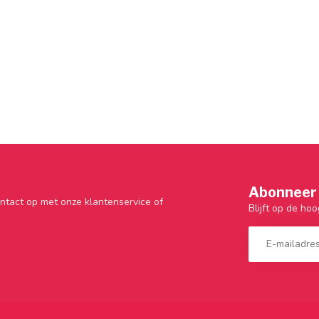
Abonneer 
ntact op met onze klantenservice of
Blijft op de hoo