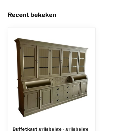
Recent bekeken
Buffetkast grijsbeige - grijsbeige