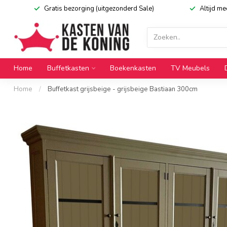
Gratis bezorging (uitgezonderd Sale)
Altijd m
Home
Buffetkasten
Boekenkasten
TV Meubels
Home
/
Buffetkast grijsbeige - grijsbeige Bastiaan 300cm