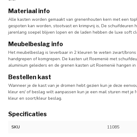
Materiaal info
Alle kasten worden gemaakt van grenenhouten kern met een topl
gespoten kan worden, stootvast en krimpvrij is, De schuifdeuren 
jarenlang soepel blijven lopen en de laden hebben de luxe soft clo
Meubelbeslag info
Het meubelbeslag is leverbaar in 2 kleuren te weten zwart/brons 
handgrepen of komgrepen. De kasten uit Roemenië met schuifdeur
aluminium geleiders en de grenen kasten uit Roemenië hangen in 
Bestellen kast
Wanneer je de kast van je dromen hebt gezien kun je deze eenvo
kleur en/ of beslag wilt aanpassen kun je een mail sturen met 
kleur en soort/kleur beslag.
Specificaties
SKU
11085