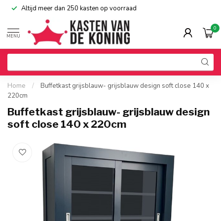
Altijd meer dan 250 kasten op voorraad
0
MENU
Home
/
Buffetkast grijsblauw- grijsblauw design soft close 140 x
220cm
Buffetkast grijsblauw- grijsblauw design
soft close 140 x 220cm