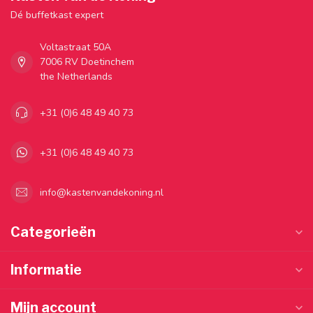
Dé buffetkast expert
Voltastraat 50A
7006 RV Doetinchem
the Netherlands
+31 (0)6 48 49 40 73
+31 (0)6 48 49 40 73
info@kastenvandekoning.nl
Categorieën
Informatie
Mijn account