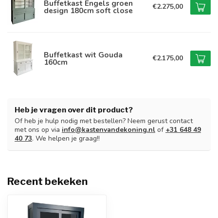
Buffetkast Engels groen
€2.275,00
design 180cm soft close
Buffetkast wit Gouda
€2.175,00
160cm
Heb je vragen over dit product?
Of heb je hulp nodig met bestellen? Neem gerust contact
met ons op via
info@kastenvandekoning.nl
of
+31 648 49
40 73
. We helpen je graag!!
Recent bekeken