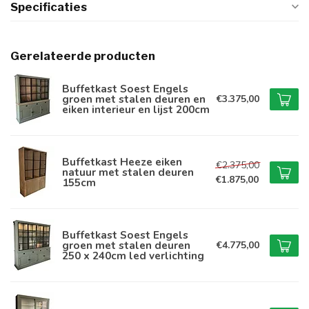
Specificaties
Gerelateerde producten
Buffetkast Soest Engels
groen met stalen deuren en
€3.375,00
eiken interieur en lijst 200cm
Buffetkast Heeze eiken
€2.375,00
natuur met stalen deuren
€1.875,00
155cm
Buffetkast Soest Engels
groen met stalen deuren
€4.775,00
250 x 240cm led verlichting