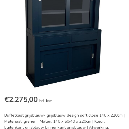
€2.275,00
Incl. btw
Buffetkast grijsblauw- grijsblauw design soft close 140 x 220cm |
Materiaal: grenen | Maten: 140 x 50/40 x 220cm | Kleur:
buitenkant grijsblauw binnenkant grijsblauw | Afwerking: