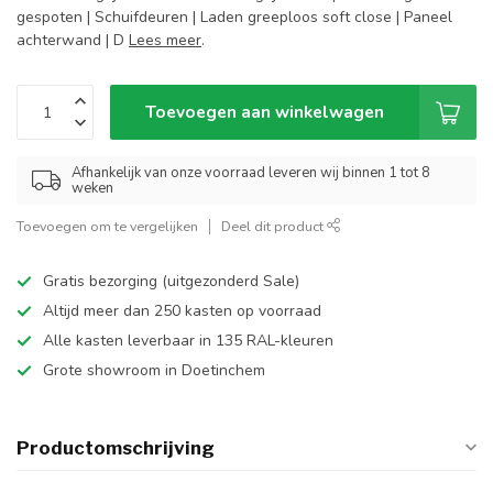
gespoten | Schuifdeuren | Laden greeploos soft close | Paneel
achterwand | D
Lees meer
.
Toevoegen aan winkelwagen
Afhankelijk van onze voorraad leveren wij binnen 1 tot 8
weken
Toevoegen om te vergelijken
Deel dit product
Gratis bezorging (uitgezonderd Sale)
Altijd meer dan 250 kasten op voorraad
Alle kasten leverbaar in 135 RAL-kleuren
Grote showroom in Doetinchem
Productomschrijving