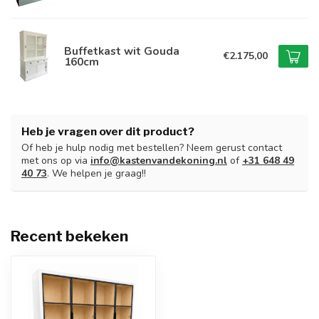
Buffetkast wit Gouda
€2.175,00
160cm
Heb je vragen over dit product?
Of heb je hulp nodig met bestellen? Neem gerust contact
met ons op via
info@kastenvandekoning.nl
of
+31 648 49
40 73
. We helpen je graag!!
Recent bekeken