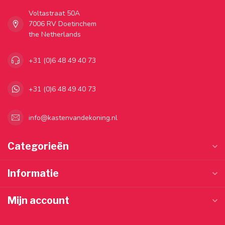
Voltastraat 50A
7006 RV Doetinchem
the Netherlands
+31 (0)6 48 49 40 73
+31 (0)6 48 49 40 73
info@kastenvandekoning.nl
Categorieën
Informatie
Mijn account