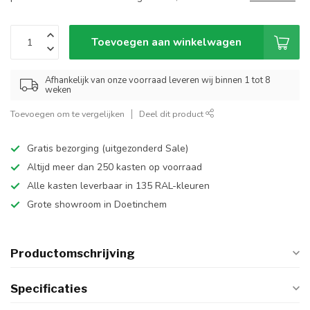
Toevoegen aan winkelwagen
Afhankelijk van onze voorraad leveren wij binnen 1 tot 8
weken
Toevoegen om te vergelijken
Deel dit product
Gratis bezorging (uitgezonderd Sale)
Altijd meer dan 250 kasten op voorraad
Alle kasten leverbaar in 135 RAL-kleuren
Grote showroom in Doetinchem
Productomschrijving
Specificaties