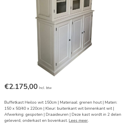
€2.175,00
Incl. btw
Buffetkast Heiloo wit 150cm | Materiaal: grenen hout | Maten:
150 x 50/40 x 220cm | Kleur: buitenkant wit binnenkant wit |
Afwerking: gespoten | Draaideuren | Deze kast wordt in 2 delen
geleverd, onderkast en bovenkast.
Lees meer
.