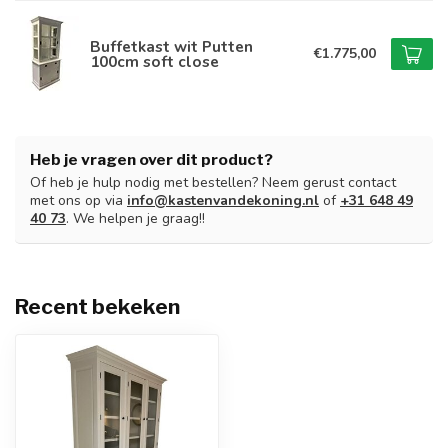
Buffetkast wit Putten
€1.775,00
100cm soft close
Heb je vragen over dit product?
Of heb je hulp nodig met bestellen? Neem gerust contact
met ons op via
info@kastenvandekoning.nl
of
+31 648 49
40 73
. We helpen je graag!!
Recent bekeken