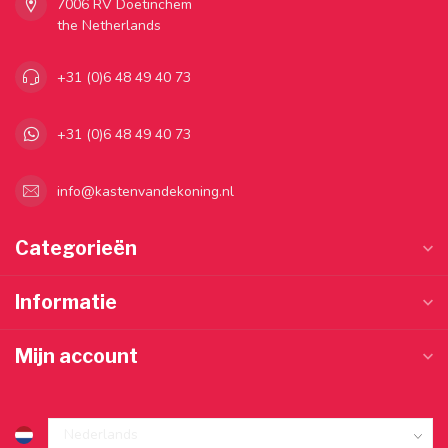
7006 RV Doetinchem
the Netherlands
+31 (0)6 48 49 40 73
+31 (0)6 48 49 40 73
info@kastenvandekoning.nl
Categorieën
Informatie
Mijn account