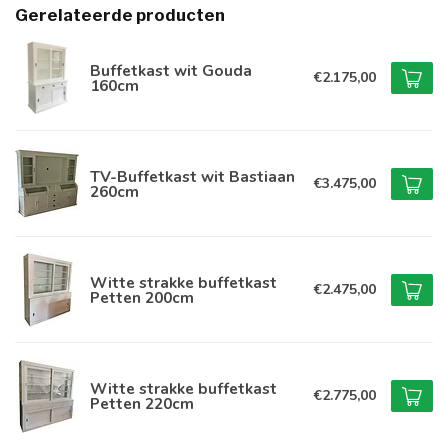
Gerelateerde producten
Buffetkast wit Gouda
€2.175,00
160cm
TV-Buffetkast wit Bastiaan
€3.475,00
260cm
Witte strakke buffetkast
€2.475,00
Petten 200cm
Witte strakke buffetkast
€2.775,00
Petten 220cm