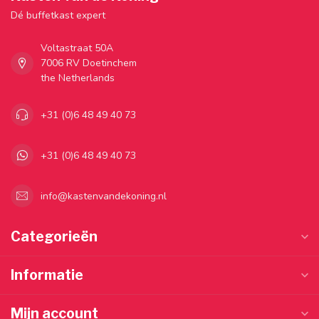
Dé buffetkast expert
Voltastraat 50A
7006 RV Doetinchem
the Netherlands
+31 (0)6 48 49 40 73
+31 (0)6 48 49 40 73
info@kastenvandekoning.nl
Categorieën
Informatie
Mijn account