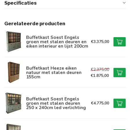
Specificaties
Gerelateerde producten
Buffetkast Soest Engels
groen met stalen deuren en
€3.375,00
eiken interieur en lijst 200cm
Buffetkast Heeze eiken
€2.375,00
natuur met stalen deuren
€1.875,00
155cm
Buffetkast Soest Engels
groen met stalen deuren
€4.775,00
250 x 240cm led verlichting