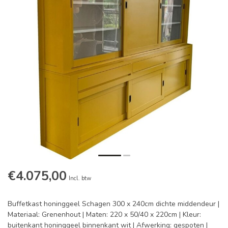
€4.075,00
Incl. btw
Buffetkast honinggeel Schagen 300 x 240cm dichte middendeur |
Materiaal: Grenenhout | Maten: 220 x 50/40 x 220cm | Kleur:
buitenkant honinggeel binnenkant wit | Afwerking: gespoten |