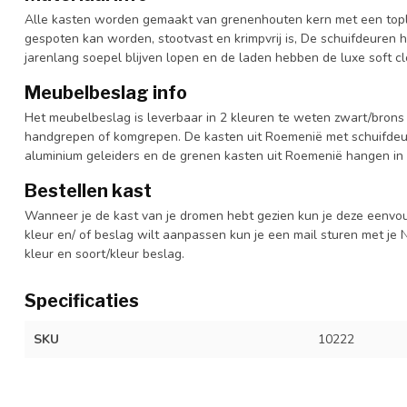
Alle kasten worden gemaakt van grenenhouten kern met een topl
gespoten kan worden, stootvast en krimpvrij is, De schuifdeuren 
jarenlang soepel blijven lopen en de laden hebben de luxe soft clo
Meubelbeslag info
Het meubelbeslag is leverbaar in 2 kleuren te weten zwart/brons 
handgrepen of komgrepen. De kasten uit Roemenië met schuifdeur
aluminium geleiders en de grenen kasten uit Roemenië hangen in 
Bestellen kast
Wanneer je de kast van je dromen hebt gezien kun je deze eenvo
kleur en/ of beslag wilt aanpassen kun je een mail sturen met 
kleur en soort/kleur beslag.
Specificaties
SKU
10222