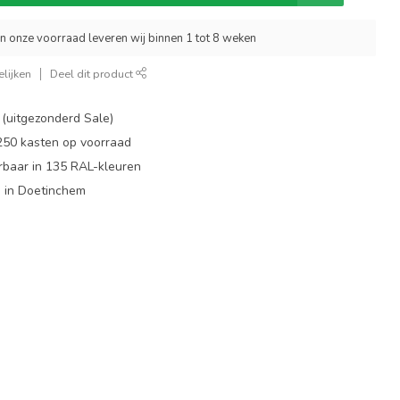
an onze voorraad leveren wij binnen 1 tot 8 weken
lijken
Deel dit product
 (uitgezonderd Sale)
 250 kasten op voorraad
rbaar in 135 RAL-kleuren
 in Doetinchem