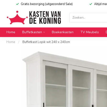
Gratis bezorging (uitgezonderd Sale)
Altijd m
Home
Buffetkasten
Boekenkasten
TV Meubels
Home
/
Buffetkast Lopik wit 240 x 240cm