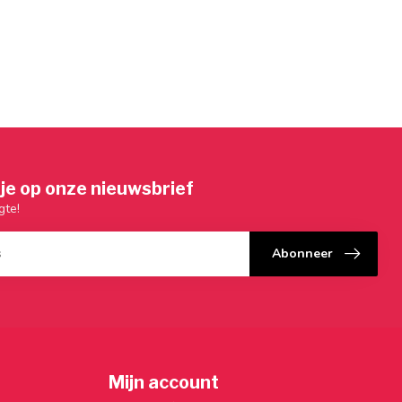
je op onze nieuwsbrief
gte!
Abonneer
Mijn account