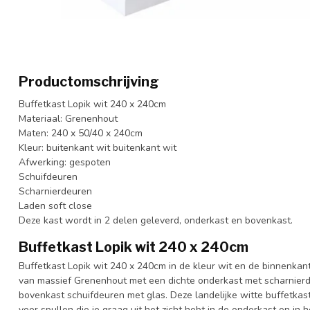
Productomschrijving
Buffetkast Lopik wit 240 x 240cm
Materiaal: Grenenhout
Maten: 240 x 50/40 x 240cm
Kleur: buitenkant wit buitenkant wit
Afwerking: gespoten
Schuifdeuren
Scharnierdeuren
Laden soft close
Deze kast wordt in 2 delen geleverd, onderkast en bovenkast.
Buffetkast Lopik wit 240 x 240cm
Buffetkast Lopik wit 240 x 240cm in de kleur wit en de binnenkan
van massief Grenenhout met een dichte onderkast met scharnierd
bovenkast schuifdeuren met glas. Deze landelijke witte buffetkas
voor spullen die je graag uit het zicht hebt in de onderkast en in