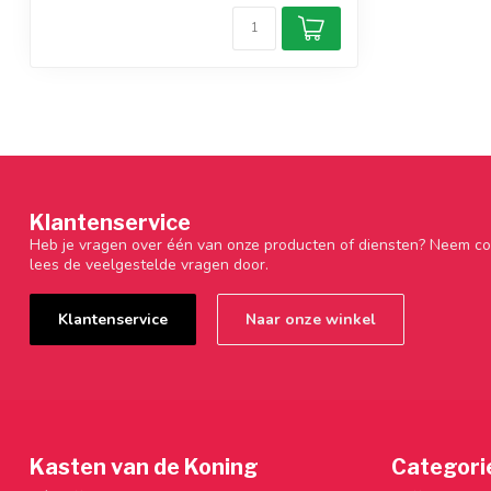
Klantenservice
Heb je vragen over één van onze producten of diensten? Neem co
lees de veelgestelde vragen door.
Klantenservice
Naar onze winkel
Kasten van de Koning
Categori