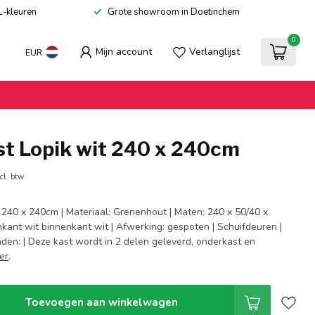
L-kleuren
Grote showroom in Doetinchem
0
Mijn account
Verlanglijst
EUR
st Lopik wit 240 x 240cm
cl. btw
 240 x 240cm | Materiaal: Grenenhout | Maten: 240 x 50/40 x
nkant wit binnenkant wit | Afwerking: gespoten | Schuifdeuren |
den: | Deze kast wordt in 2 delen geleverd, onderkast en
er
.
Toevoegen aan winkelwagen