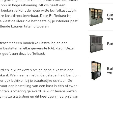
 Lopik in hoge uitvoering 240cm heeft een
e keuken. Je kunt de hoge witte buffetkast Lopik
Bu
ze kast direct leverbaar. Deze Buffetkast is
sta
iest de kleur die het beste bij je interieur past.
illende kleuren laten uitvoeren
tkast met een landelijke uitstraling en een
Bu
oir bestellen in elke gewenste RAL kleur. Deze
 geeft aan deze buffetkast.
Buf
d en je kunt kiezen om de gehele kast in een
ver
enkant. Wanneer je niet in de gelegenheid bent om
ook bekijken bij je plaatselijke schilder. De
 voor een bestelling van een kast in één of twee
oten uitvoering geleverd. Je kunt tevens kiezen
 matte uitstraling en dit heeft een meerprijs van