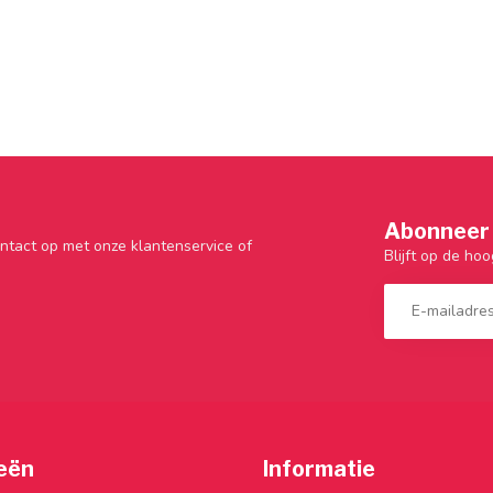
Abonneer 
ntact op met onze klantenservice of
Blijft op de hoo
eën
Informatie