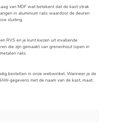
aag van MDF wat betekent dat de kast strak
hangen in aluminium rails waardoor de deuren
se sluiting.
en RVS en je kunt kiezen uit invallende
en die zijn gemaakt van grenenhout lopen in
metalen rails.
udig bestellen in onze webwinkel. Wanneer je de
je NAW-gegevens met de naam van de kast, maat,