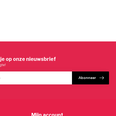
je op onze nieuwsbrief
gte!
Abonneer
Mijn account