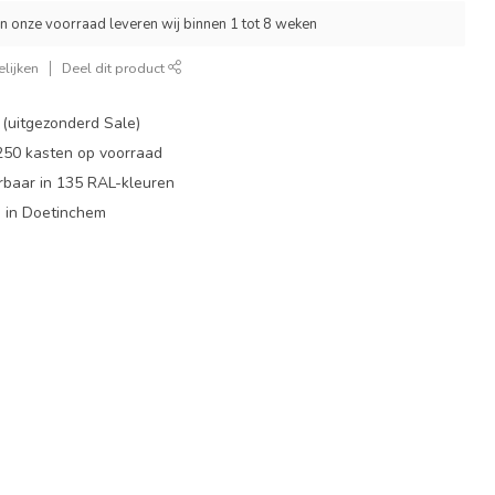
an onze voorraad leveren wij binnen 1 tot 8 weken
lijken
Deel dit product
 (uitgezonderd Sale)
 250 kasten op voorraad
rbaar in 135 RAL-kleuren
 in Doetinchem