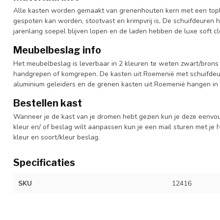
Alle kasten worden gemaakt van grenenhouten kern met een topl
gespoten kan worden, stootvast en krimpvrij is, De schuifdeuren 
jarenlang soepel blijven lopen en de laden hebben de luxe soft clo
Meubelbeslag info
Het meubelbeslag is leverbaar in 2 kleuren te weten zwart/brons 
handgrepen of komgrepen. De kasten uit Roemenië met schuifdeur
aluminium geleiders en de grenen kasten uit Roemenië hangen in 
Bestellen kast
Wanneer je de kast van je dromen hebt gezien kun je deze eenvo
kleur en/ of beslag wilt aanpassen kun je een mail sturen met 
kleur en soort/kleur beslag.
Specificaties
SKU
12416