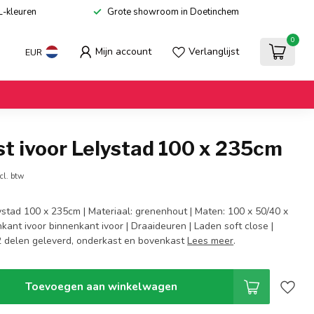
L-kleuren
Grote showroom in Doetinchem
0
Mijn account
Verlanglijst
EUR
t ivoor Lelystad 100 x 235cm
cl. btw
ystad 100 x 235cm | Materiaal: grenenhout | Maten: 100 x 50/40 x
nkant ivoor binnenkant ivoor | Draaideuren | Laden soft close |
2 delen geleverd, onderkast en bovenkast
Lees meer
.
Toevoegen aan winkelwagen