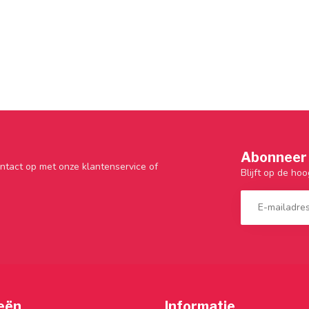
Abonneer 
ntact op met onze klantenservice of
Blijft op de hoo
eën
Informatie