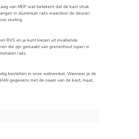
aag van MDF wat betekent dat de kast strak
hangen in aluminium rails waardoor de deuren
se sluiting.
en RVS en je kunt kiezen uit invallende
en die zijn gemaakt van grenenhout lopen in
metalen rails.
udig bestellen in onze webwinkel. Wanneer je de
je NAW-gegevens met de naam van de kast, maat,