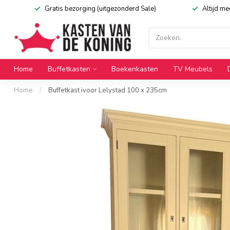
Gratis bezorging (uitgezonderd Sale)
Altijd m
Home
Buffetkasten
Boekenkasten
TV Meubels
Home
/
Buffetkast ivoor Lelystad 100 x 235cm