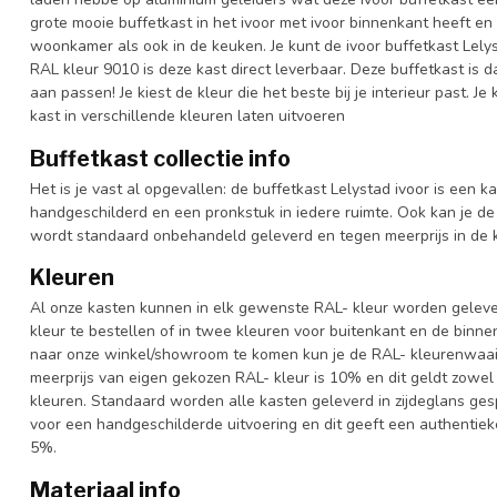
grote mooie buffetkast in het ivoor met ivoor binnenkant heeft en 
woonkamer als ook in de keuken. Je kunt de ivoor buffetkast Lelys
RAL kleur 9010 is deze kast direct leverbaar. Deze buffetkast is
aan passen! Je kiest de kleur die het beste bij je interieur past. 
kast in verschillende kleuren laten uitvoeren
Buffetkast collectie info
Het is je vast al opgevallen: de buffetkast Lelystad ivoor is een ka
handgeschilderd en een pronkstuk in iedere ruimte. Ook kan je de 
wordt standaard onbehandeld geleverd en tegen meerprijs in de k
Kleuren
Al onze kasten kunnen in elk gewenste RAL- kleur worden gelever
kleur te bestellen of in twee kleuren voor buitenkant en de binn
naar onze winkel/showroom te komen kun je de RAL- kleurenwaaier 
meerprijs van eigen gekozen RAL- kleur is 10% en dit geldt zowel
kleuren. Standaard worden alle kasten geleverd in zijdeglans gesp
voor een handgeschilderde uitvoering en dit geeft een authentieke
5%.
Materiaal info