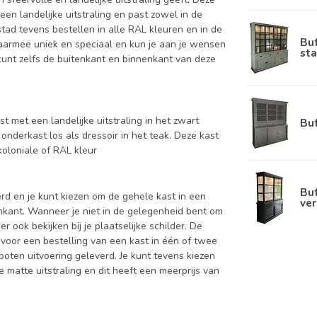
een landelijke uitstraling en past zowel in de
tad tevens bestellen in alle RAL kleuren en in de
Bu
 daarmee uniek en speciaal en kun je aan je wensen
sta
Je kunt zelfs de buitenkant en binnenkant van deze
st met een landelijke uitstraling in het zwart
Bu
onderkast los als dressoir in het teak. Deze kast
oloniale of RAL kleur
Buf
d en je kunt kiezen om de gehele kast in een
ver
enkant. Wanneer je niet in de gelegenheid bent om
ook bekijken bij je plaatselijke schilder. De
 voor een bestelling van een kast in één of twee
oten uitvoering geleverd. Je kunt tevens kiezen
 matte uitstraling en dit heeft een meerprijs van