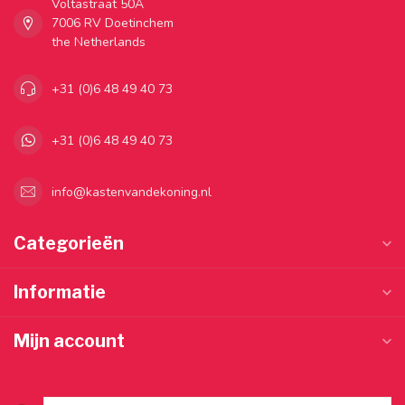
Voltastraat 50A
7006 RV Doetinchem
the Netherlands
+31 (0)6 48 49 40 73
+31 (0)6 48 49 40 73
info@kastenvandekoning.nl
Categorieën
Informatie
Mijn account