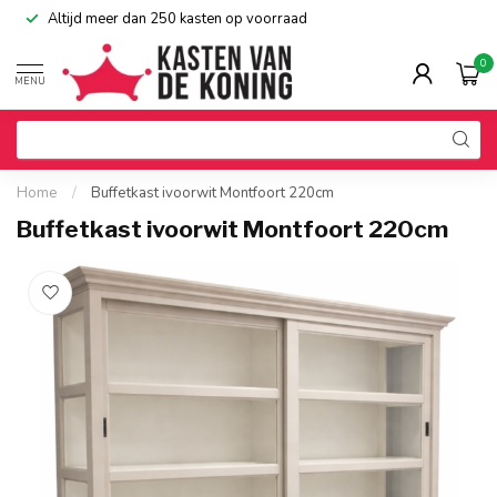
Altijd meer dan 250 kasten op voorraad
0
MENU
Home
/
Buffetkast ivoorwit Montfoort 220cm
Buffetkast ivoorwit Montfoort 220cm