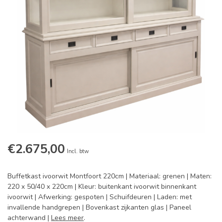
€2.675,00
Incl. btw
Buffetkast ivoorwit Montfoort 220cm | Materiaal: grenen | Maten:
220 x 50/40 x 220cm | Kleur: buitenkant ivoorwit binnenkant
ivoorwit | Afwerking: gespoten | Schuifdeuren | Laden: met
invallende handgrepen | Bovenkast zijkanten glas | Paneel
achterwand |
Lees meer
.