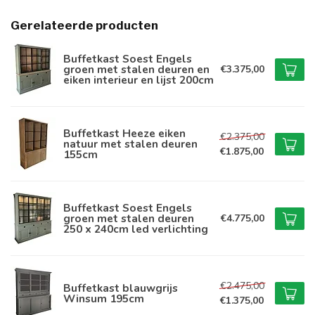
Gerelateerde producten
Buffetkast Soest Engels
groen met stalen deuren en
€3.375,00
eiken interieur en lijst 200cm
Buffetkast Heeze eiken
€2.375,00
natuur met stalen deuren
€1.875,00
155cm
Buffetkast Soest Engels
groen met stalen deuren
€4.775,00
250 x 240cm led verlichting
€2.475,00
Buffetkast blauwgrijs
Winsum 195cm
€1.375,00