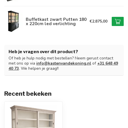
Buffetkast zwart Putten 180
€2.875,00
x 220cm led verlichting
Heb je vragen over dit product?
Of heb je hulp nodig met bestellen? Neem gerust contact
met ons op via
info@kastenvandekoning.nl
of
+31 648 49
40 73
. We helpen je graag!!
Recent bekeken