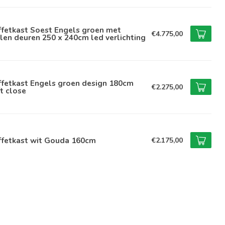
ffetkast Soest Engels groen met
€4.775,00
len deuren 250 x 240cm led verlichting
ffetkast Engels groen design 180cm
€2.275,00
t close
ffetkast wit Gouda 160cm
€2.175,00