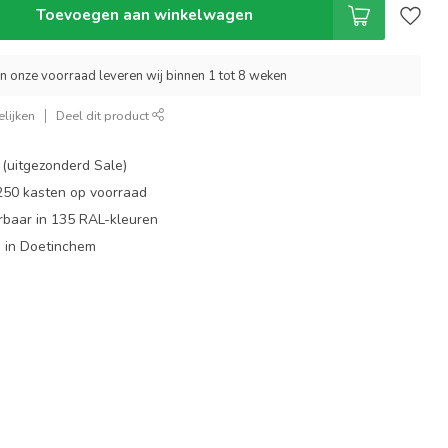
Toevoegen aan winkelwagen
an onze voorraad leveren wij binnen 1 tot 8 weken
lijken
Deel dit product
 (uitgezonderd Sale)
 250 kasten op voorraad
rbaar in 135 RAL-kleuren
 in Doetinchem