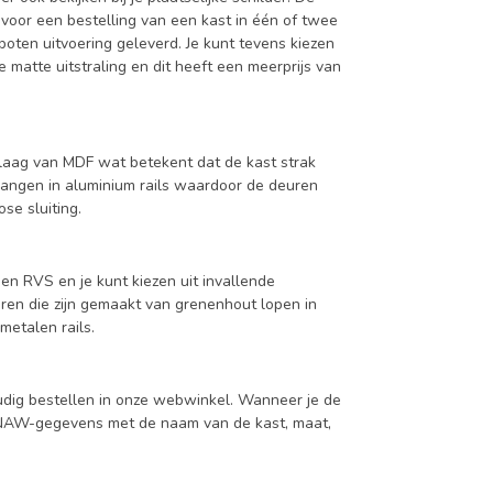
 voor een bestelling van een kast in één of twee
oten uitvoering geleverd. Je kunt tevens kiezen
 matte uitstraling en dit heeft een meerprijs van
aag van MDF wat betekent dat de kast strak
hangen in aluminium rails waardoor de deuren
se sluiting.
en RVS en je kunt kiezen uit invallende
en die zijn gemaakt van grenenhout lopen in
metalen rails.
udig bestellen in onze webwinkel. Wanneer je de
je NAW-gegevens met de naam van de kast, maat,