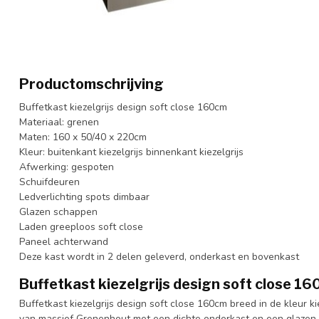
Productomschrijving
Buffetkast kiezelgrijs design soft close 160cm
Materiaal: grenen
Maten: 160 x 50/40 x 220cm
Kleur: buitenkant kiezelgrijs binnenkant kiezelgrijs
Afwerking: gespoten
Schuifdeuren
Ledverlichting spots dimbaar
Glazen schappen
Laden greeploos soft close
Paneel achterwand
Deze kast wordt in 2 delen geleverd, onderkast en bovenkast
Buffetkast kiezelgrijs design soft close 1
Buffetkast kiezelgrijs design soft close 160cm breed in de kleur k
van massief Grenenhout met een dichte onderkast en een glazen 