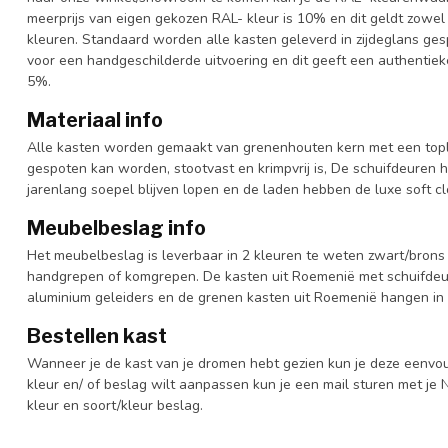
meerprijs van eigen gekozen RAL- kleur is 10% en dit geldt zowel
kleuren. Standaard worden alle kasten geleverd in zijdeglans gesp
voor een handgeschilderde uitvoering en dit geeft een authentieke
5%.
Materiaal info
Alle kasten worden gemaakt van grenenhouten kern met een topl
gespoten kan worden, stootvast en krimpvrij is, De schuifdeuren 
jarenlang soepel blijven lopen en de laden hebben de luxe soft clo
Meubelbeslag info
Het meubelbeslag is leverbaar in 2 kleuren te weten zwart/brons 
handgrepen of komgrepen. De kasten uit Roemenië met schuifdeur
aluminium geleiders en de grenen kasten uit Roemenië hangen in 
Bestellen kast
Wanneer je de kast van je dromen hebt gezien kun je deze eenvo
kleur en/ of beslag wilt aanpassen kun je een mail sturen met 
kleur en soort/kleur beslag.