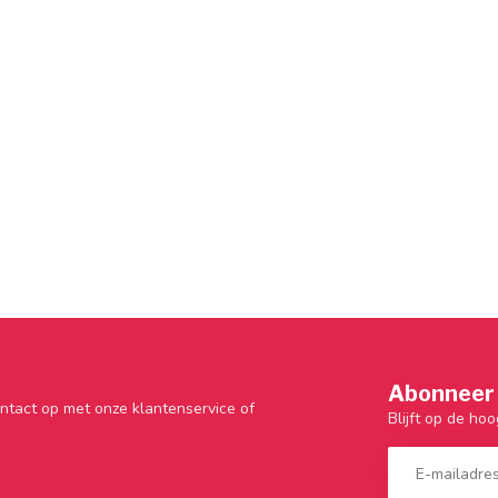
Abonneer 
ntact op met onze klantenservice of
Blijft op de hoo