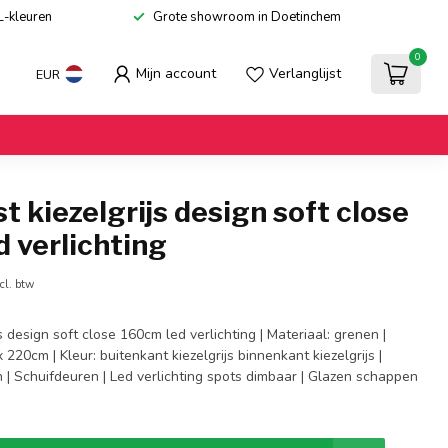
L-kleuren
Grote showroom in Doetinchem
0
Mijn account
Verlanglijst
EUR
t kiezelgrijs design soft close
 verlichting
cl. btw
s design soft close 160cm led verlichting | Materiaal: grenen |
220cm | Kleur: buitenkant kiezelgrijs binnenkant kiezelgrijs |
 | Schuifdeuren | Led verlichting spots dimbaar | Glazen schappen